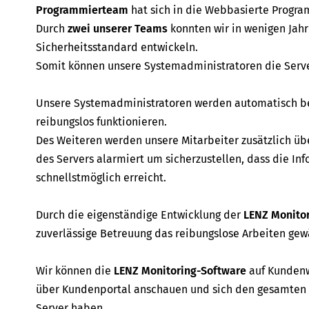
Programmierteam
hat sich in die Webbasierte Program
Durch
zwei unserer Teams
konnten wir in wenigen Jah
Sicherheitsstandard entwickeln.
Somit können unsere Systemadministratoren die Serve
Unsere Systemadministratoren werden automatisch ben
reibungslos funktionieren.
Des Weiteren werden unsere Mitarbeiter zusätzlich übe
des Servers alarmiert um sicherzustellen, dass die I
schnellstmöglich erreicht.
Durch die eigenständige Entwicklung der
LENZ Monito
zuverlässige Betreuung das reibungslose Arbeiten gew
Wir können die
LENZ Monitoring-Software
auf Kundenw
über Kundenportal anschauen und sich den gesamten 
Server haben.