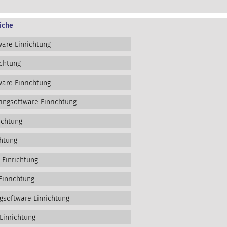
iche
are Einrichtung
ichtung
are Einrichtung
ngsoftware Einrichtung
ichtung
htung
 Einrichtung
Einrichtung
gsoftware Einrichtung
Einrichtung