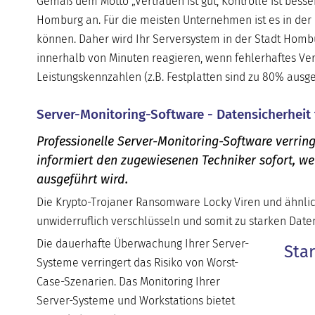
Gemäß dem Motto „Vertrauen ist gut, Kontrolle ist besse
Homburg an. Für die meisten Unternehmen ist es in der 
können. Daher wird Ihr Serversystem in der Stadt Homb
innerhalb von Minuten reagieren, wenn fehlerhaftes Verh
Leistungskennzahlen (z.B. Festplatten sind zu 80% ausg
Server-Monitoring-Software - Datensicherheit
Professionelle Server-Monitoring-Software verring
informiert den zugewiesenen Techniker sofort, w
ausgeführt wird.
Die Krypto-Trojaner Ransomware Locky Viren und ähnlic
unwiderruflich verschlüsseln und somit zu starken Daten
Die dauerhafte Überwachung Ihrer Server-
Sta
Systeme verringert das Risiko von Worst-
Case-Szenarien. Das Monitoring Ihrer
Server-Systeme und Workstations bietet