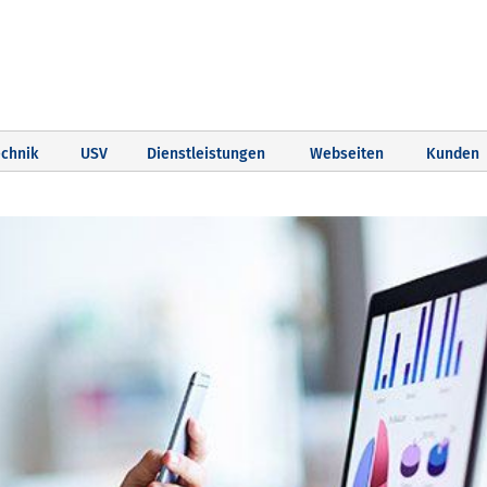
chnik
USV
Dienstleistungen
Webseiten
Kunden