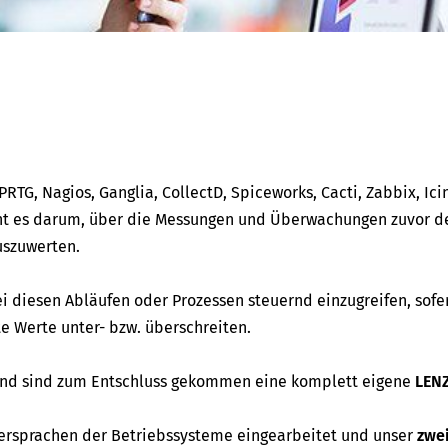
RTG, Nagios, Ganglia, CollectD, Spiceworks, Cacti, Zabbix, Ici
t es darum, über die Messungen und Überwachungen zuvor de
uszuwerten.
ei diesen Abläufen oder Prozessen steuernd einzugreifen, sofe
 Werte unter- bzw. überschreiten.
 und sind zum Entschluss gekommen eine komplett eigene
LEN
ersprachen der Betriebssysteme eingearbeitet und unser
zwe