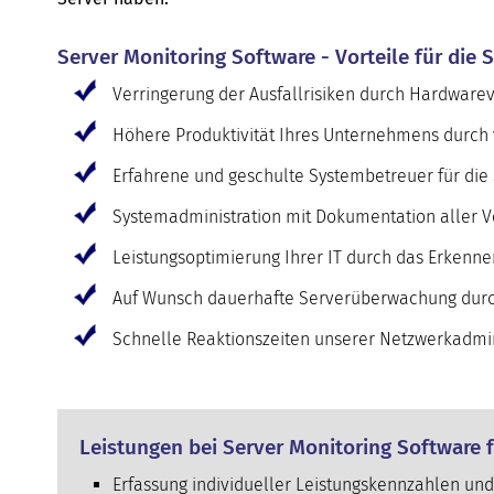
Server Monitoring Software - Vorteile für die
Verringerung der Ausfallrisiken durch Hardware
Höhere Produktivität Ihres Unternehmens durch v
Erfahrene und geschulte Systembetreuer für di
Systemadministration mit Dokumentation aller V
Leistungsoptimierung Ihrer IT durch das Erkenn
Auf Wunsch dauerhafte Serverüberwachung durc
Schnelle Reaktionszeiten unserer Netzwerkadmini
Leistungen bei Server Monitoring Software 
Erfassung individueller Leistungskennzahlen und