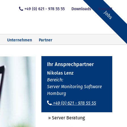
+49 (0) 621 - 978 55 55
Downloads
Kontakt
Jobs
Unternehmen
Partner
Ihr Ansprechpartner
Nikolas Lenz
Bereich:
Server Monitoring Software
Homburg
+49 (0) 621 - 978 55 55
» Server Beratung