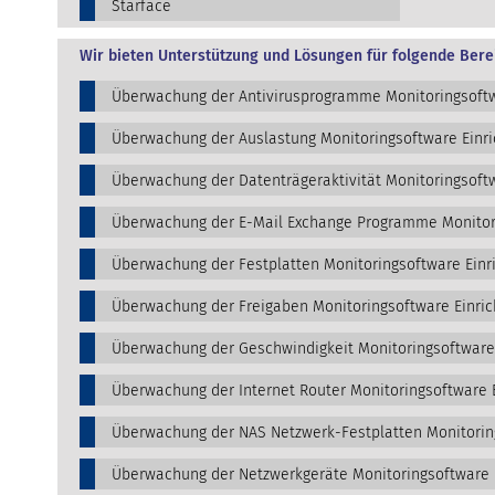
Starface
Wir bieten Unterstützung und Lösungen für folgende Bere
Überwachung der Antivirusprogramme Monitoringsoftw
Überwachung der Auslastung Monitoringsoftware Einr
Überwachung der Datenträgeraktivität Monitoringsoftw
Überwachung der E-Mail Exchange Programme Monitori
Überwachung der Festplatten Monitoringsoftware Einr
Überwachung der Freigaben Monitoringsoftware Einric
Überwachung der Geschwindigkeit Monitoringsoftware
Überwachung der Internet Router Monitoringsoftware 
Überwachung der NAS Netzwerk-Festplatten Monitorin
Überwachung der Netzwerkgeräte Monitoringsoftware 