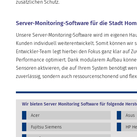
zusätzlichen Schutz.
Server-Monitoring-Software für die Stadt Ho
Unsere Server-Monitoring-Software wird im eigenen Haus
Kunden individuell weiterentwickelt. Somit können wir 
Entwickler-Team legt hierbei den Fokus ganz klar auf Zuv
Performance optimiert. Dank modularem Aufbau können u
Sensoren aktivieren, die auf Ihrem System benötigt wer
zuverlässig, sondern auch ressourcenschonend und flexi
Wir bieten Server Monitoring Software für folgende Herste
Acer
Asus
Fujitsu Siemens
HP He