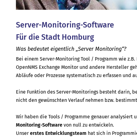
Server-Monitoring-Software
Für die Stadt Homburg
Was bedeutet eigentlich „Server Monitoring“?
Bei einem Server-Monitoring Tool / Programm wie z.B. P
OpenNMS Exchange Monitor und andere Hersteller geh
Abläufe oder Prozesse systematisch zu erfassen und a
Eine Funktion des Server-Monitorings besteht darin, b
nicht den gewünschten Verlauf nehmen bzw. bestimmte
Wir haben die Tools / Programme genauer analysiert
Monitoring-Software
von null zu entwickeln.
Unser
erstes Entwicklungsteam
hat sich in Programmi