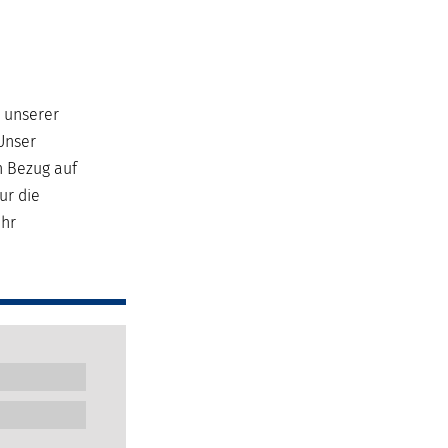
e unserer
Unser
n Bezug auf
ur die
ehr