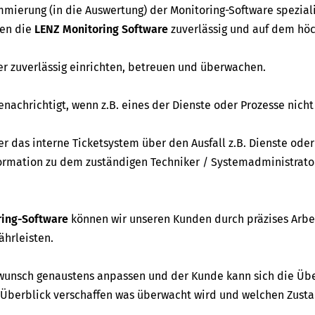
mierung (in die Auswertung) der Monitoring-Software speziali
ren die
LENZ Monitoring Software
zuverlässig und auf dem hö
r zuverlässig einrichten, betreuen und überwachen.
achrichtigt, wenn z.B. eines der Dienste oder Prozesse nich
r das interne Ticketsystem über den Ausfall z.B. Dienste oder
nformation zu dem zuständigen Techniker / Systemadministrato
ring-Software
können wir unseren Kunden durch präzises Arbe
ährleisten.
unsch genaustens anpassen und der Kunde kann sich die Ü
Überblick verschaffen was überwacht wird und welchen Zusta