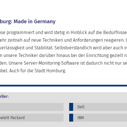
mburg: Made in Germany
e programmiert und wird stetig in Hinblick auf die Bedürfniss
sehr zeitnah auf neue Techniken und Anforderungen reagieren. 
erlässigkeit und Stabilität. Selbstverständlich wird aber auch i
nsere Techniker darüber hinaus bei der Einrichtung gezielt n
den. Unsere Server-Monitoring-Software ist dadurch nicht nur s
bel. Auch für die Stadt Homburg.
ller:
Dell
wlett Packard
IBM