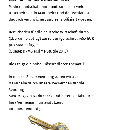
einen sehr hohen Stellenwert in der
Medienlandschaft einnimmt, sind sehr viele
Unternehmen in Mannheim und deutschlandweit
dadurch verunsichert und sensibilisiert worden.
Der Schaden für die deutsche Wirtschaft durch
Cybercrime beträgt zurzeit umgerechnet 745,- EUR
pro Staatsbürger.
(Quelle: KPMG eCrime-Studie 2015)
Dies zeigt die hohe Präsenz dieser Thematik.
In diesem Zusammenhang waren wir aus
Mannheim durch unsere Recherchen für die
Sendung
SWR-Magazin Marktcheck und deren Redakteurin
Inga Vennemann unterstützend
und beratend tätig.