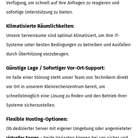
Verfügung, um schnell auf Ihre Anfragen zu reagieren und
sofortige Unterstützung zu bieten.
Klimatisierte Räumlichkeiten:
Unsere Serverräume sind optimal klimatisiert, um Ihre IT-
Systeme unter besten Bedingungen zu betreiben und Ausfällen
durch Überhitzung vorzubeugen.
Günstige Lage / Sofortiger Vor-Ort-Support:
Im Falle einer Störung steht unser Team von Technikern direkt
vor Ort in unserem Kleinrechenzentrum bereit, um
schnellstmöglich eine Lösung zu finden und den Betrieb Ihrer
Systeme sicherzustellen.
Flexible Hosting-Optionen:
Ob dedizierter Server mit eigener Umgebung oder angemieteter
virtueller Server
– beide Varianten können bei uns sicher und