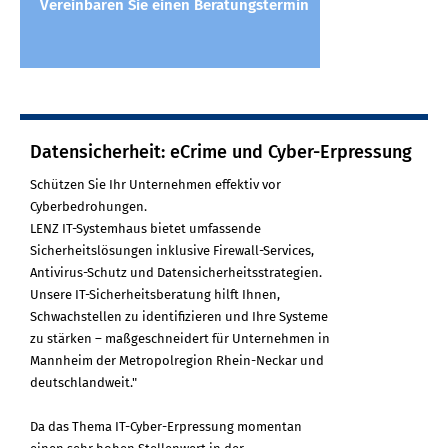
Vereinbaren Sie einen Beratungstermin
Datensicherheit: eCrime und Cyber-Erpressung
Schützen Sie Ihr Unternehmen effektiv vor
Cyberbedrohungen.
LENZ IT-Systemhaus bietet umfassende
Sicherheitslösungen inklusive Firewall-Services,
Antivirus-Schutz und Datensicherheitsstrategien.
Unsere IT-Sicherheitsberatung hilft Ihnen,
Schwachstellen zu identifizieren und Ihre Systeme
zu stärken – maßgeschneidert für Unternehmen in
Mannheim der Metropolregion Rhein-Neckar und
deutschlandweit."
Da das Thema IT-Cyber-Erpressung momentan