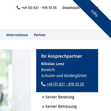
+49 (0) 621 - 978 55 55
Downloads
Kontakt
Jobs
Unternehmen
Partner
Ihr Ansprechpartner
Nikolas Lenz
Bereich:
Schulen und Kindergärten
+49 (0) 621 - 978 55 55
» Server Beratung
» Server Betreuung