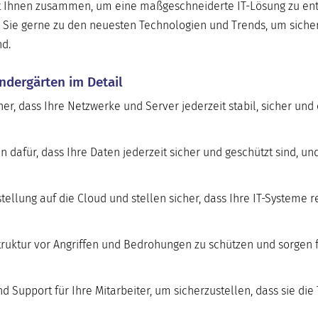
it Ihnen zusammen, um eine maßgeschneiderte IT-Lösung zu ent
en Sie gerne zu den neuesten Technologien und Trends, um sicher
nd.
ndergärten im Detail
her, dass Ihre Netzwerke und Server jederzeit stabil, sicher und 
n dafür, dass Ihre Daten jederzeit sicher und geschützt sind, un
tellung auf die Cloud und stellen sicher, dass Ihre IT-Systeme 
struktur vor Angriffen und Bedrohungen zu schützen und sorgen 
 Support für Ihre Mitarbeiter, um sicherzustellen, dass sie die