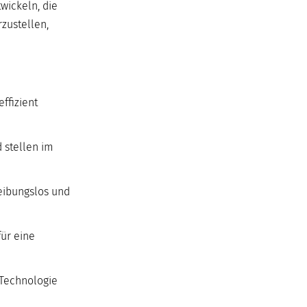
wickeln, die
zustellen,
effizient
d stellen im
reibungslos und
für eine
 Technologie