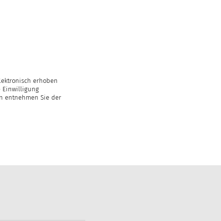
lektronisch erhoben
 Einwilligung
en entnehmen Sie der