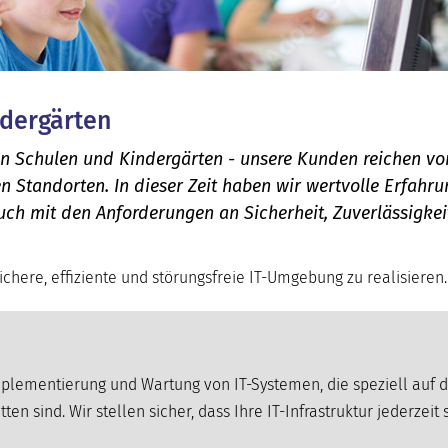
ndergärten
ren Schulen und Kindergärten - unsere Kunden reichen v
n Standorten. In dieser Zeit haben wir wertvolle Erfahr
ch mit den Anforderungen an Sicherheit, Zuverlässigkei
chere, effiziente und störungsfreie IT-Umgebung zu realisieren.
plementierung und Wartung von IT-Systemen, die speziell auf d
 sind. Wir stellen sicher, dass Ihre IT-Infrastruktur jederzeit s