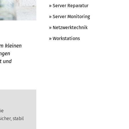
» Server Reparatur
» Server Monitoring
» Netzwerktechnik
» Workstations
om kleinen
ungen
t und
ie
icher, stabil