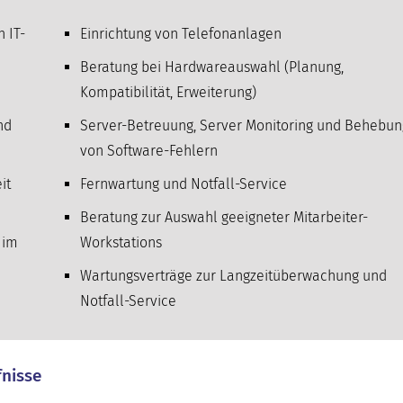
 IT-
Einrichtung von Telefonanlagen
Beratung bei Hardwareauswahl (Planung,
Kompatibilität, Erweiterung)
nd
Server-Betreuung, Server Monitoring und Behebun
von Software-Fehlern
it
Fernwartung und Notfall-Service
Beratung zur Auswahl geeigneter Mitarbeiter-
 im
Workstations
Wartungsverträge zur Langzeitüberwachung und
Notfall-Service
fnisse