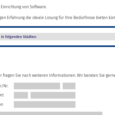
 Einrichtung von Software.
igen Erfahrung die ideale Lösung für Ihre Bedürfnisse bieten kö
 in folgenden Städten:
r fragen Sie nach weiteren Informationen. Wir beraten Sie gern
e/Nr.
rt
on