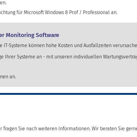
en.
ichtung
für
Microsoft Windows 8 Prof / Professional
an.
er Monitoring Software
te IT-Systeme können hohe Kosten und Ausfallzeiten verursache
e Ihrer Systeme an - mit unseren individuellen Wartungsverträg
onen an.
r fragen Sie nach weiteren Informationen. Wir beraten Sie gern