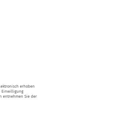
lektronisch erhoben
 Einwilligung
en entnehmen Sie der