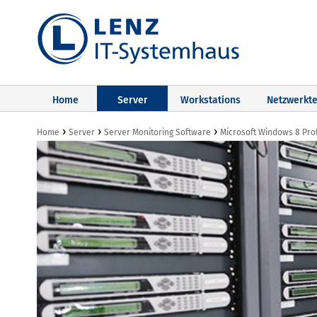
Home
Server
Workstations
Netzwerkte
›
›
›
Home
Server
Server Monitoring Software
Microsoft Windows 8 Prof