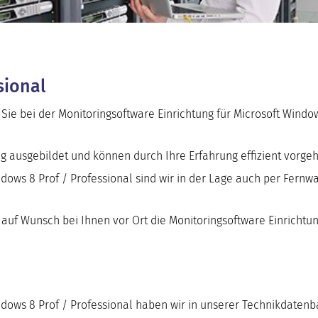
sional
Sie bei der
Monitoringsoftware Einrichtung
für
Microsoft Window
ng
ausgebildet und können durch Ihre Erfahrung effizient vorge
dows 8 Prof / Professional
sind wir in der Lage auch per Fernw
auf Wunsch bei Ihnen vor Ort die
Monitoringsoftware Einrichtu
dows 8 Prof / Professional
haben wir in unserer Technikdatenb