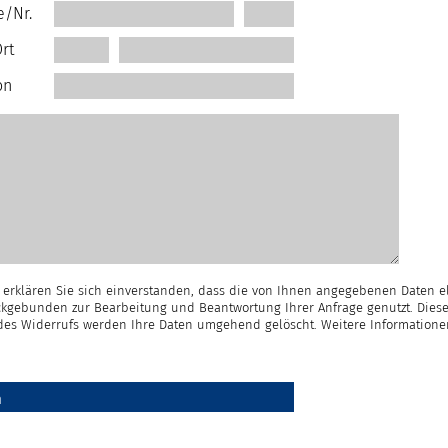
e/Nr.
rt
on
erklären Sie sich einverstanden, dass die von Ihnen angegebenen Daten e
kgebunden zur Bearbeitung und Beantwortung Ihrer Anfrage genutzt. Diese
e des Widerrufs werden Ihre Daten umgehend gelöscht. Weitere Information