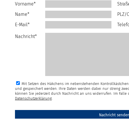
Vorname*
Straß
Name*
PLZ/O
E-Mail*
Telef
Nachricht*
Mit Setzen des Häkchens im nebenstehenden Kontrollkästchen 
und gespeichert werden. Ihre Daten werden dabei nur streng zwec
können Sie jederzeit durch Nachricht an uns widerrufen. Im Fall
Datenschutzerklärung
.