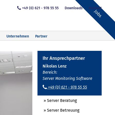
+49 (0) 621 - 978 55 55
Downloads
Kontakt
Jobs
Unternehmen
Partner
Ihr Ansprechpartner
Nikolas Lenz
Bereich:
Server Monitoring Software
+49 (0) 621 - 978 55 55
» Server Beratung
» Server Betreuung