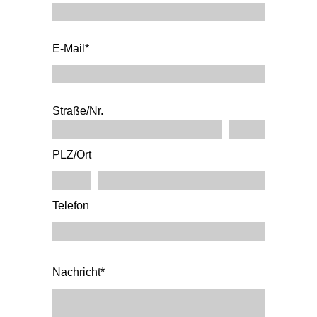
E-Mail*
Straße/Nr.
PLZ/Ort
Telefon
Nachricht*