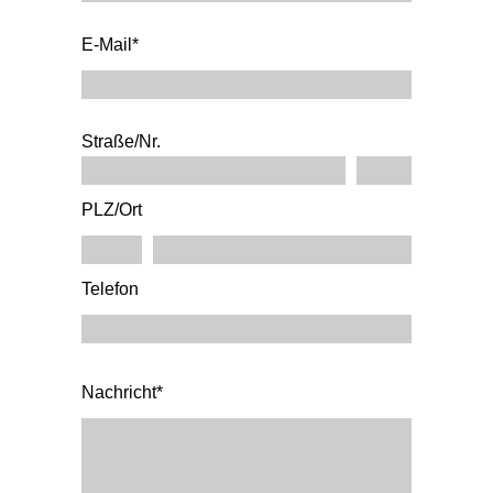
E-Mail*
Straße/Nr.
PLZ/Ort
Telefon
Nachricht*