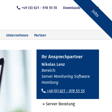
+49 (0) 621 - 978 55 55
Downloads
Kontakt
Jobs
Unternehmen
Partner
Ihr Ansprechpartner
Nikolas Lenz
Bereich:
Server Monitoring Software
Homburg
+49 (0) 621 - 978 55 55
» Server Beratung