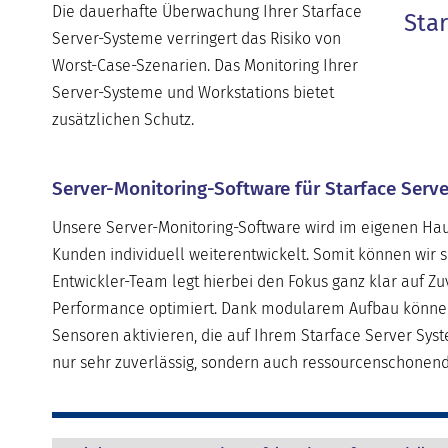
Die dauerhafte Überwachung Ihrer Starface
Sta
Server-Systeme verringert das Risiko von
Worst-Case-Szenarien. Das Monitoring Ihrer
Server-Systeme und Workstations bietet
zusätzlichen Schutz.
Server-Monitoring-Software für Starface Serv
Unsere Server-Monitoring-Software wird im eigenen Haus
Kunden individuell weiterentwickelt. Somit können wir 
Entwickler-Team legt hierbei den Fokus ganz klar auf Zuv
Performance optimiert. Dank modularem Aufbau können u
Sensoren aktivieren, die auf Ihrem Starface Server Sys
nur sehr zuverlässig, sondern auch ressourcenschonend 