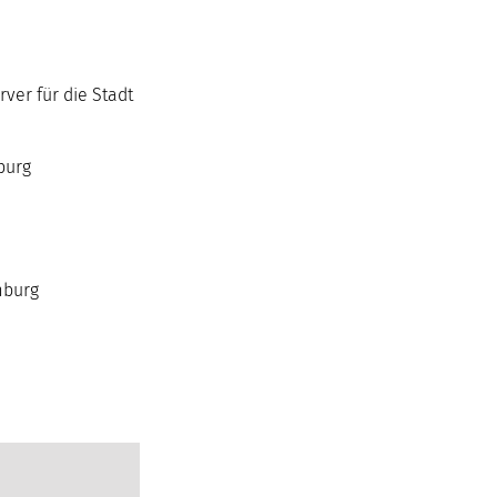
ver für die Stadt
burg
mburg