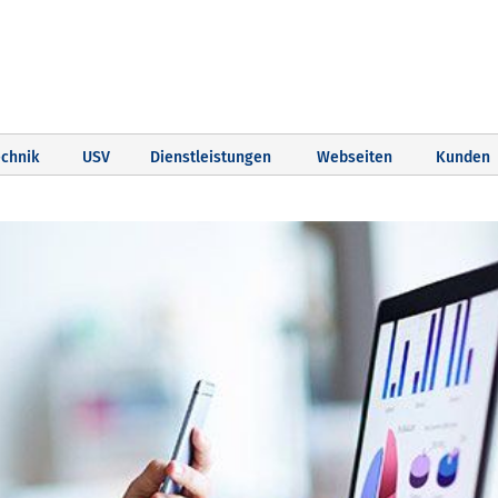
chnik
USV
Dienstleistungen
Webseiten
Kunden