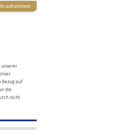
akt aufnehmen!
e unserer
Unser
n Bezug auf
ur die
urch nicht