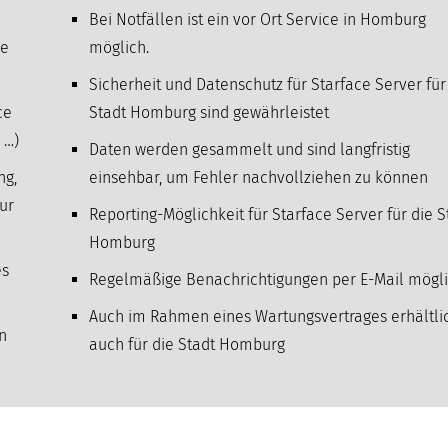
Bei Notfällen ist ein vor Ort Service in Homburg
ie
möglich.
Sicherheit und Datenschutz für Starface Server für
ce
Stadt Homburg sind gewährleistet
 …)
Daten werden gesammelt und sind langfristig
ng,
einsehbar, um Fehler nachvollziehen zu können
ur
Reporting-Möglichkeit für Starface Server für die S
Homburg
es
Regelmäßige Benachrichtigungen per E-Mail mögl
Auch im Rahmen eines Wartungsvertrages erhältli
n
auch für die Stadt Homburg