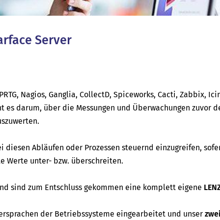
arface Server
RTG, Nagios, Ganglia, CollectD, Spiceworks, Cacti, Zabbix, Ici
t es darum, über die Messungen und Überwachungen zuvor de
uszuwerten.
ei diesen Abläufen oder Prozessen steuernd einzugreifen, sofe
 Werte unter- bzw. überschreiten.
 und sind zum Entschluss gekommen eine komplett eigene
LEN
ersprachen der Betriebssysteme eingearbeitet und unser
zwe