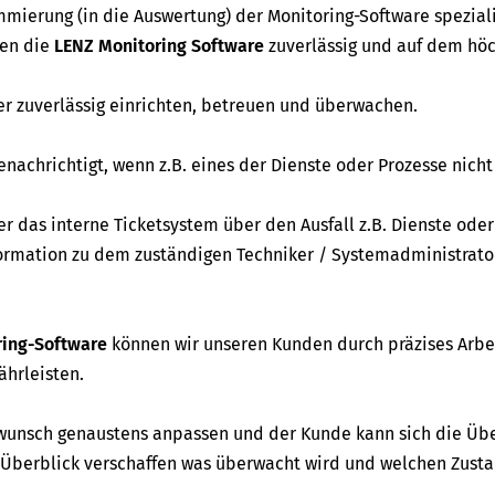
mierung (in die Auswertung) der Monitoring-Software speziali
ren die
LENZ Monitoring Software
zuverlässig und auf dem hö
r zuverlässig einrichten, betreuen und überwachen.
achrichtigt, wenn z.B. eines der Dienste oder Prozesse nich
r das interne Ticketsystem über den Ausfall z.B. Dienste oder
nformation zu dem zuständigen Techniker / Systemadministrato
ring-Software
können wir unseren Kunden durch präzises Arbe
ährleisten.
unsch genaustens anpassen und der Kunde kann sich die Ü
Überblick verschaffen was überwacht wird und welchen Zusta