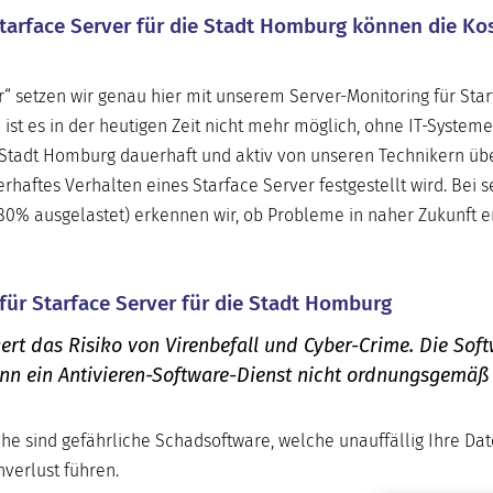
Starface Server für die Stadt Homburg können die Ko
r“ setzen wir genau hier mit unserem Server-Monitoring für Sta
ist es in der heutigen Zeit nicht mehr möglich, ohne IT-Systeme
r Stadt Homburg dauerhaft und aktiv von unseren Technikern ü
haftes Verhalten eines Starface Server festgestellt wird. Bei s
u 80% ausgelastet) erkennen wir, ob Probleme in naher Zukunft 
für Starface Server für die Stadt Homburg
ert das Risiko von Virenbefall und Cyber-Crime. Die Sof
enn ein Antivieren-Software-Dienst nicht ordnungsgemäß
he sind gefährliche Schadsoftware, welche unauffällig Ihre Da
verlust führen.