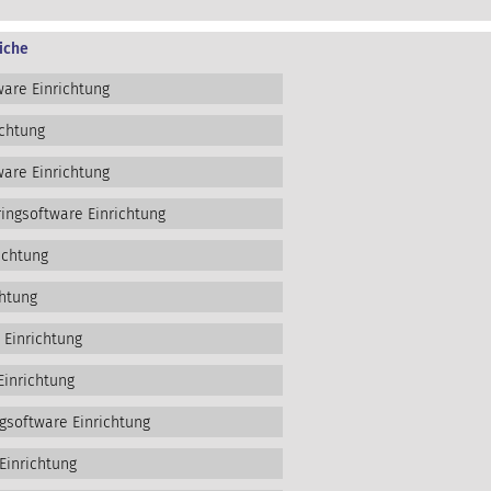
iche
are Einrichtung
ichtung
are Einrichtung
ngsoftware Einrichtung
ichtung
htung
 Einrichtung
Einrichtung
gsoftware Einrichtung
Einrichtung