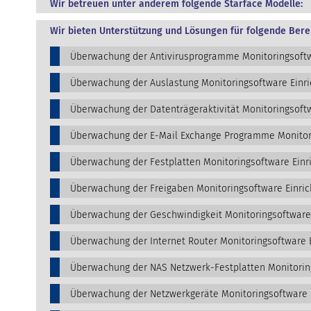
Wir betreuen unter anderem folgende Starface Modelle:
Wir bieten Unterstützung und Lösungen für folgende Bere
Überwachung der Antivirusprogramme Monitoringsoftw
Überwachung der Auslastung Monitoringsoftware Einr
Überwachung der Datenträgeraktivität Monitoringsoftw
Überwachung der E-Mail Exchange Programme Monitori
Überwachung der Festplatten Monitoringsoftware Einr
Überwachung der Freigaben Monitoringsoftware Einric
Überwachung der Geschwindigkeit Monitoringsoftware
Überwachung der Internet Router Monitoringsoftware 
Überwachung der NAS Netzwerk-Festplatten Monitorin
Überwachung der Netzwerkgeräte Monitoringsoftware 