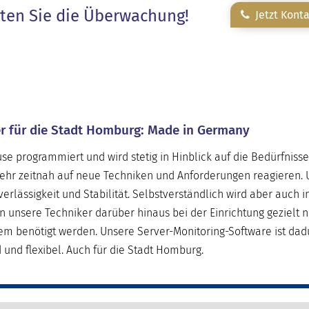
rten Sie die Überwachung!
Jetzt Kont
er für die Stadt Homburg: Made in Germany
e programmiert und wird stetig in Hinblick auf die Bedürfniss
sehr zeitnah auf neue Techniken und Anforderungen reagieren. 
erlässigkeit und Stabilität. Selbstverständlich wird aber auch i
nsere Techniker darüber hinaus bei der Einrichtung gezielt n
tem benötigt werden. Unsere Server-Monitoring-Software ist dad
und flexibel. Auch für die Stadt Homburg.