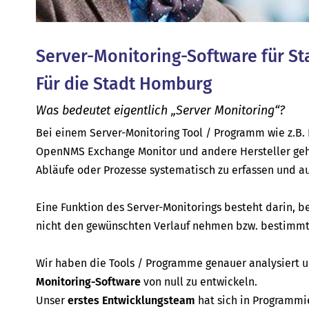
Server-Monitoring-Software für St
Für die Stadt Homburg
Was bedeutet eigentlich „Server Monitoring“?
Bei einem Server-Monitoring Tool / Programm wie z.B. P
OpenNMS Exchange Monitor und andere Hersteller geh
Abläufe oder Prozesse systematisch zu erfassen und a
Eine Funktion des Server-Monitorings besteht darin, b
nicht den gewünschten Verlauf nehmen bzw. bestimmte
Wir haben die Tools / Programme genauer analysiert
Monitoring-Software
von null zu entwickeln.
Unser
erstes Entwicklungsteam
hat sich in Programmi