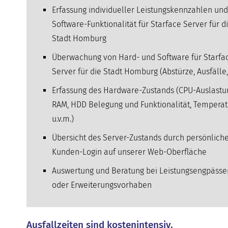
Erfassung individueller Leistungskennzahlen und
Software-Funktionalität für Starface Server für d
Stadt Homburg
Überwachung von Hard- und Software für Starfa
Server für die Stadt Homburg (Abstürze, Ausfälle,
Erfassung des Hardware-Zustands (CPU-Auslastu
RAM, HDD Belegung und Funktionalität, Temperat
u.v.m.)
Übersicht des Server-Zustands durch persönlich
Kunden-Login auf unserer Web-Oberfläche
Auswertung und Beratung bei Leistungsengpässe
oder Erweiterungsvorhaben
Ausfallzeiten sind kostenintensiv.