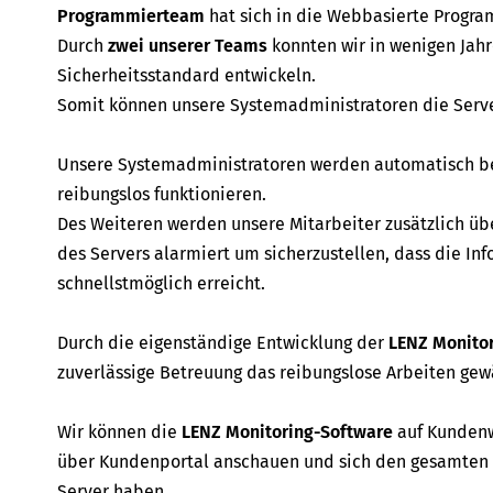
Programmierteam
hat sich in die Webbasierte Program
Durch
zwei unserer Teams
konnten wir in wenigen Jah
Sicherheitsstandard entwickeln.
Somit können unsere Systemadministratoren die Serve
Unsere Systemadministratoren werden automatisch ben
reibungslos funktionieren.
Des Weiteren werden unsere Mitarbeiter zusätzlich übe
des Servers alarmiert um sicherzustellen, dass die I
schnellstmöglich erreicht.
Durch die eigenständige Entwicklung der
LENZ Monito
zuverlässige Betreuung das reibungslose Arbeiten gew
Wir können die
LENZ Monitoring-Software
auf Kundenw
über Kundenportal anschauen und sich den gesamten 
Server haben.