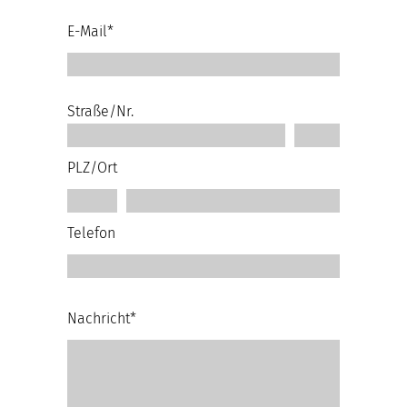
E-Mail*
Straße/Nr.
PLZ/Ort
Telefon
Nachricht*