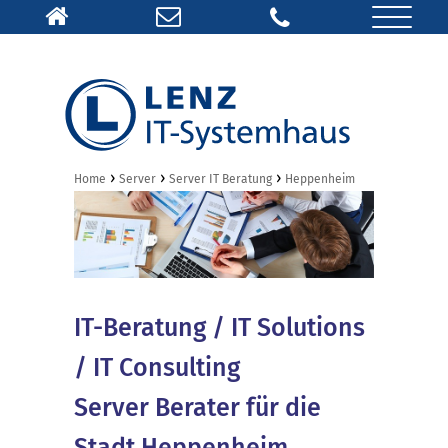
›
›
›
Home
Server
Server IT Beratung
Heppenheim
IT-Beratung / IT Solutions
/ IT Consulting
Server Berater für die
Stadt Heppenheim