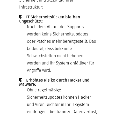
Sicherheit und Stabilität Ihrer IT-
Infrastruktur:
IT-Sicherheitslücken bleiben
ungeschützt:
Nach dem Ablauf des Supports
werden keine Sicherheitsupdates
oder Patches mehr bereitgestellt. Das
bedeutet, dass bekannte
Schwachstellen nicht behoben
werden und Ihr System anfälliger für
Angriffe wird.
Erhöhtes Risiko durch Hacker und
Malware:
Ohne regelmäßige
Sicherheitsupdates können Hacker
und Viren leichter in Ihr IT-System
eindringen. Dies kann zu Datenverlust,