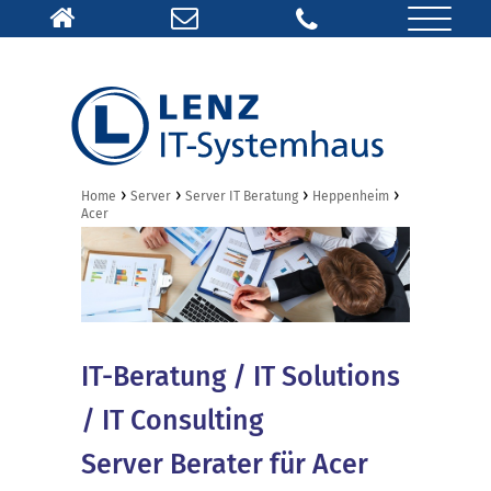
›
›
›
›
Home
Server
Server IT Beratung
Heppenheim
Acer
IT-Beratung / IT Solutions
/ IT Consulting
Server Berater für Acer