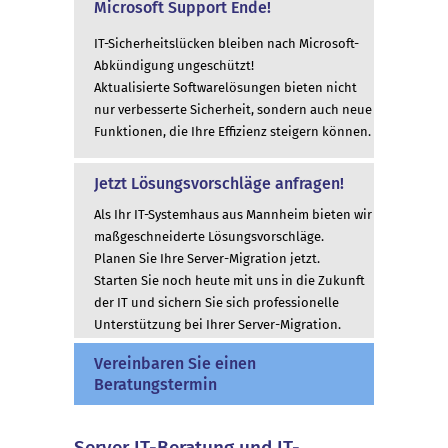
Microsoft Support Ende!
IT-Sicherheitslücken bleiben nach Microsoft-
Abkündigung ungeschützt!
Aktualisierte Softwarelösungen bieten nicht
nur verbesserte Sicherheit, sondern auch neue
Funktionen, die Ihre Effizienz steigern können.
Jetzt Lösungsvorschläge anfragen!
Als Ihr IT-Systemhaus aus Mannheim bieten wir
maßgeschneiderte Lösungsvorschläge.
Planen Sie Ihre Server-Migration jetzt.
Starten Sie noch heute mit uns in die Zukunft
der IT und sichern Sie sich professionelle
Unterstützung bei Ihrer Server-Migration.
Vereinbaren Sie einen
Beratungstermin
Server IT-Beratung und IT-