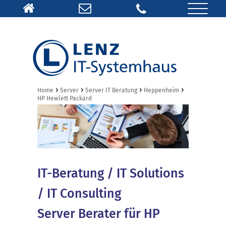
›
›
›
›
Home
Server
Server IT Beratung
Heppenheim
HP Hewlett Packard
IT-Beratung / IT Solutions
/ IT Consulting
Server Berater für HP