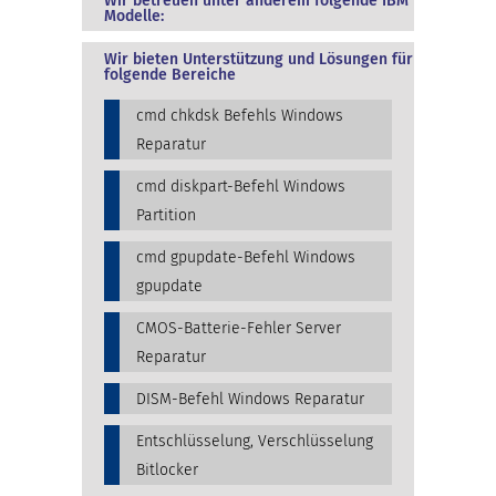
Wir betreuen unter anderem folgende IBM
Modelle:
Wir bieten Unterstützung und Lösungen für
folgende Bereiche
cmd chkdsk Befehls Windows
Reparatur
cmd diskpart-Befehl Windows
Partition
cmd gpupdate-Befehl Windows
gpupdate
CMOS-Batterie-Fehler Server
Reparatur
DISM-Befehl Windows Reparatur
Entschlüsselung, Verschlüsselung
Bitlocker