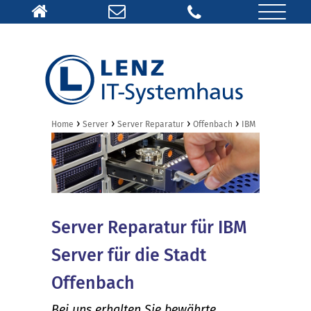
›
›
›
›
Home
Server
Server Reparatur
Offenbach
IBM
Server Reparatur für IBM
Server für die Stadt
Offenbach
Bei uns erhalten Sie bewährte