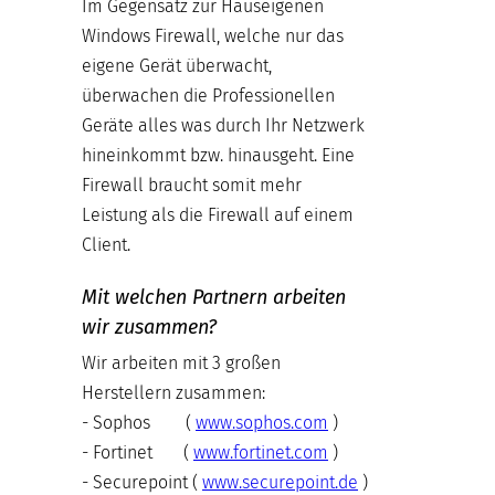
Im Gegensatz zur Hauseigenen
Windows Firewall, welche nur das
eigene Gerät überwacht,
überwachen die Professionellen
Geräte alles was durch Ihr Netzwerk
hineinkommt bzw. hinausgeht. Eine
Firewall braucht somit mehr
Leistung als die Firewall auf einem
Client.
Mit welchen Partnern arbeiten
wir zusammen?
Wir arbeiten mit 3 großen
Herstellern zusammen:
- Sophos (
www.sophos.com
)
- Fortinet (
www.fortinet.com
)
- Securepoint (
www.securepoint.de
)