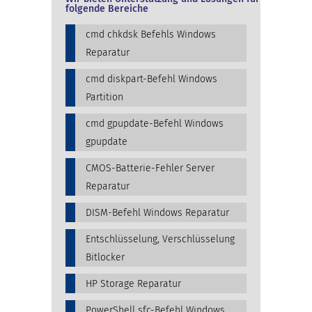
folgende Bereiche
cmd chkdsk Befehls Windows
Reparatur
cmd diskpart-Befehl Windows
Partition
cmd gpupdate-Befehl Windows
gpupdate
CMOS-Batterie-Fehler Server
Reparatur
DISM-Befehl Windows Reparatur
Entschlüsselung, Verschlüsselung
Bitlocker
HP Storage Reparatur
PowerShell sfc-Befehl Windows