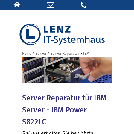
›
›
›
Home
Server
Server Reparatur
IBM
Server Reparatur für IBM
Server - IBM Power
S822LC
Bei uns erhalten Sie bewährte