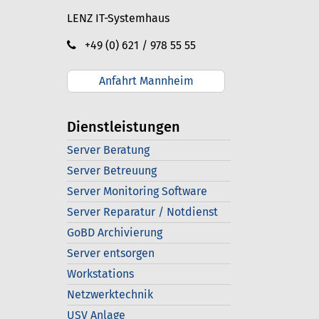
LENZ IT-Systemhaus
+49 (0) 621 / 978 55 55
Anfahrt Mannheim
Dienstleistungen
Server Beratung
Server Betreuung
Server Monitoring Software
Server Reparatur / Notdienst
GoBD Archivierung
Server entsorgen
Workstations
Netzwerktechnik
USV Anlage