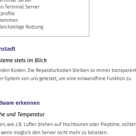
Terminal Server
an Terminal Server
profile
ogrammen
leichzeitige Nutzung
nstadt
teme stets im Blick
enden Kosten. Die Reparaturkosten bleiben so immer transparen
er-System von uns getestet, um eine einwandfreie Funktion zu
rdware erkennen
che und Temperatur
en, wie z.B. Lüfter drehen auf Hochtouren oder Pieptöne, sollten
wenn möglich den Server nicht mehr zu belasten.