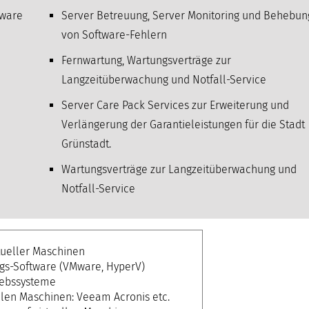
tware
Server Betreuung, Server Monitoring und Behebun
von Software-Fehlern
Fernwartung, Wartungsverträge zur
Langzeitüberwachung und Notfall-Service
Server Care Pack Services zur Erweiterung und
Verlängerung der Garantieleistungen für die Stadt
Grünstadt.
Wartungsverträge zur Langzeitüberwachung und
Notfall-Service
tueller Maschinen
ngs-Software (VMware, HyperV)
iebssysteme
llen Maschinen: Veeam Acronis etc.