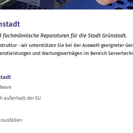
nstadt
d fachmännische Reparaturen für die Stadt Grünstadt.
astruktur - wir unterstützen Sie bei der Auswahl geeigneter Ge
enstleistungen und Wartungsverträgen im Bereich Servertech
stadt
rdware
uch außerhalb der EU
rausfällen
e