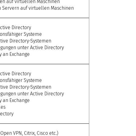
en auf virtuellen Maschinen
n Servern auf virtuellen Maschinen
ctive Directory
ionsfähiger Systeme
tive Directory-Systemen
igungen unter Active Directory
ry an Exchange
ctive Directory
ionsfähiger Systeme
tive Directory-Systemen
igungen unter Active Directory
ry an Exchange
les
rectory
pen VPN, Citrix, Cisco etc.)