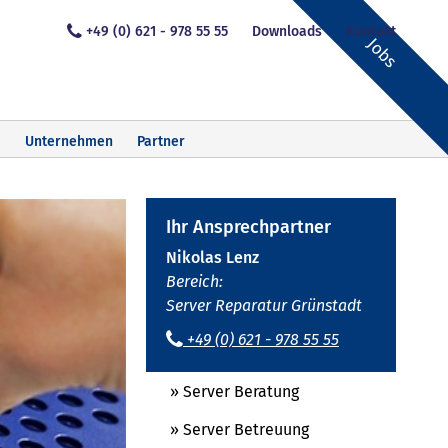
+49 (0) 621 - 978 55 55
Downloads
Kontakt
Jobs
Unternehmen
Partner
Ihr Ansprechpartner
Nikolas Lenz
Bereich:
Server Reparatur Grünstadt
+49 (0) 621 - 978 55 55
» Server Beratung
» Server Betreuung