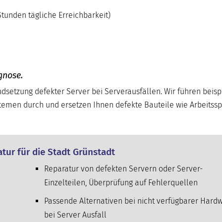
tunden tägliche Erreichbarkeit)
gnose.
andsetzung defekter Server bei Serverausfällen. Wir führen beis
temen durch und ersetzen Ihnen defekte Bauteile wie Arbeitssp
atur für die Stadt Grünstadt
Reparatur von defekten Servern oder Server-
Einzelteilen, Überprüfung auf Fehlerquellen
Passende Alternativen bei nicht verfügbarer Hard
bei Server Ausfall