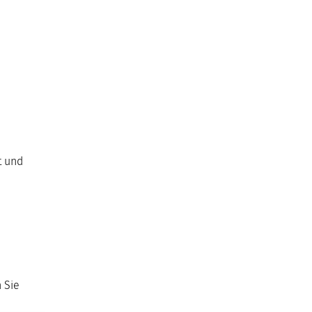
t und
 Sie