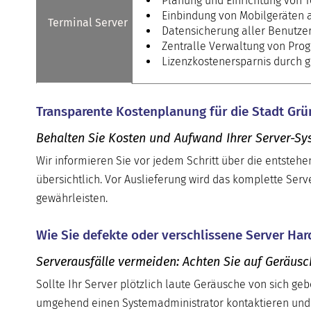
Planung und Einrichtung von 
Einbindung von Mobilgeräten 
Terminal Server
Datensicherung aller Benutzer
Zentralle Verwaltung von Pr
Lizenzkostenersparnis durch g
Transparente Kostenplanung für die Stadt Grü
Behalten Sie Kosten und Aufwand Ihrer Server-Sys
Wir informieren Sie vor jedem Schritt über die entsteh
übersichtlich. Vor Auslieferung wird das komplette Serv
gewährleisten.
Wie Sie defekte oder verschlissene Server Ha
Serverausfälle vermeiden: Achten Sie auf Geräus
Sollte Ihr Server plötzlich laute Geräusche von sich geb
umgehend einen Systemadministrator kontaktieren und 