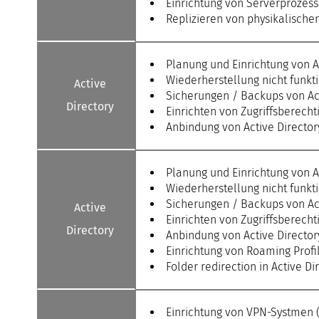
Einrichtung von Serverprozess
Replizieren von physikalische
Planung und Einrichtung von A
Wiederherstellung nicht funkt
Active
Sicherungen / Backups von Ac
Directory
Einrichten von Zugriffsberecht
Anbindung von Active Directo
Planung und Einrichtung von A
Wiederherstellung nicht funkt
Sicherungen / Backups von Ac
Active
Einrichten von Zugriffsberecht
Directory
Anbindung von Active Directo
Einrichtung von Roaming Profi
Folder redirection in Active Di
Einrichtung von VPN-Systmen (O