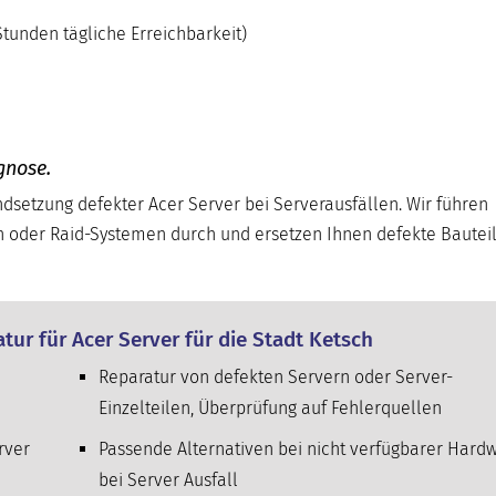
tunden tägliche Erreichbarkeit)
gnose.
andsetzung defekter Acer Server bei Serverausfällen. Wir führen
n oder Raid-Systemen durch und ersetzen Ihnen defekte Bautei
tur für Acer Server für die Stadt Ketsch
Reparatur von defekten Servern oder Server-
Einzelteilen, Überprüfung auf Fehlerquellen
rver
Passende Alternativen bei nicht verfügbarer Hard
bei Server Ausfall