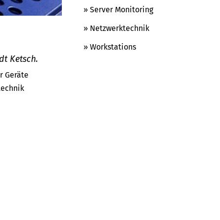
» Server Monitoring
» Netzwerktechnik
» Workstations
dt Ketsch.
er Geräte
technik