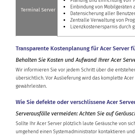
Planung und Einrichtung von 
Einbindung von Mobilgeräten 
Terminal Server
Datensicherung aller Benutzer
Zentralle Verwaltung von Pr
Lizenzkostenersparnis durch g
Transparente Kostenplanung für Acer Server fü
Behalten Sie Kosten und Aufwand Ihrer Acer Serve
Wir informieren Sie vor jedem Schritt über die entsteh
übersichtlich. Vor Auslieferung wird das komplette Acer
gewährleisten.
Wie Sie defekte oder verschlissene Acer Serv
Serverausfälle vermeiden: Achten Sie auf Geräus
Sollte Ihr Acer Server plötzlich laute Geräusche von sic
umgehend einen Systemadministrator kontaktieren und 