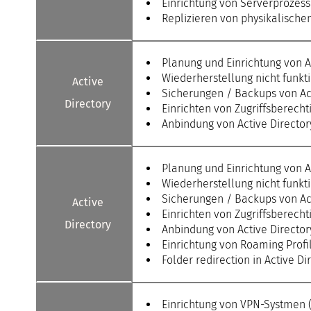
Einrichtung von Serverprozess
Replizieren von physikalische
Planung und Einrichtung von A
Wiederherstellung nicht funkt
Active
Sicherungen / Backups von Ac
Directory
Einrichten von Zugriffsberecht
Anbindung von Active Directo
Planung und Einrichtung von A
Wiederherstellung nicht funkt
Sicherungen / Backups von Ac
Active
Einrichten von Zugriffsberecht
Directory
Anbindung von Active Directo
Einrichtung von Roaming Profi
Folder redirection in Active Di
Einrichtung von VPN-Systmen (O