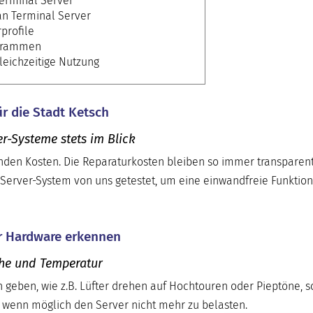
Terminal Server
an Terminal Server
profile
ogrammen
leichzeitige Nutzung
r die Stadt Ketsch
r-Systeme stets im Blick
enden Kosten. Die Reparaturkosten bleiben so immer transparen
 Server-System von uns getestet, um eine einwandfreie Funktion
er Hardware erkennen
che und Temperatur
h geben, wie z.B. Lüfter drehen auf Hochtouren oder Pieptöne, s
wenn möglich den Server nicht mehr zu belasten.