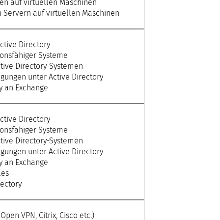
en auf virtuellen Maschinen
n Servern auf virtuellen Maschinen
ctive Directory
ionsfähiger Systeme
tive Directory-Systemen
igungen unter Active Directory
ry an Exchange
ctive Directory
ionsfähiger Systeme
tive Directory-Systemen
igungen unter Active Directory
ry an Exchange
les
rectory
pen VPN, Citrix, Cisco etc.)