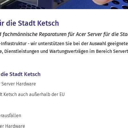
ür die Stadt Ketsch
 fachmännische Reparaturen für Acer Server für die Sta
-Infrastruktur - wir unterstützen Sie bei der Auswahl geeignet
e, Dienstleistungen und Wartungsverträgen im Bereich Server
 die Stadt Ketsch
er Server Hardware
adt Ketsch auch außerhalb der EU
rausfällen
ver Hardware