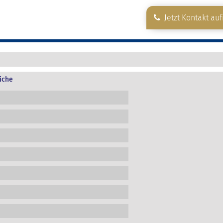
Jetzt Kontakt au
iche