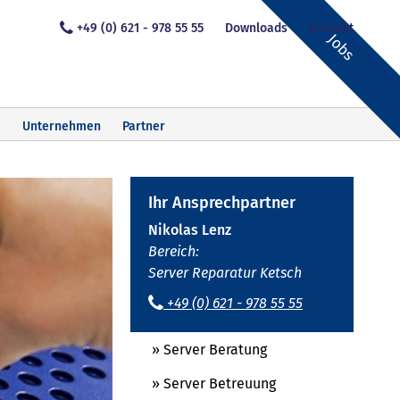
+49 (0) 621 - 978 55 55
Downloads
Kontakt
Jobs
Unternehmen
Partner
Ihr Ansprechpartner
Nikolas Lenz
Bereich:
Server Reparatur Ketsch
+49 (0) 621 - 978 55 55
» Server Beratung
» Server Betreuung