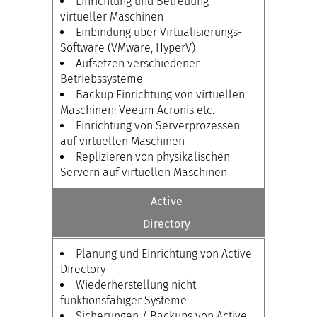
Einrichtung und Betreuung
virtueller Maschinen
Einbindung über Virtualisierungs-
Software (VMware, HyperV)
Aufsetzen verschiedener
Betriebssysteme
Backup Einrichtung von virtuellen
Maschinen: Veeam Acronis etc.
Einrichtung von Serverprozessen
auf virtuellen Maschinen
Replizieren von physikalischen
Servern auf virtuellen Maschinen
Active
Directory
Planung und Einrichtung von Active
Directory
Wiederherstellung nicht
funktionsfähiger Systeme
Sicherungen / Backups von Active