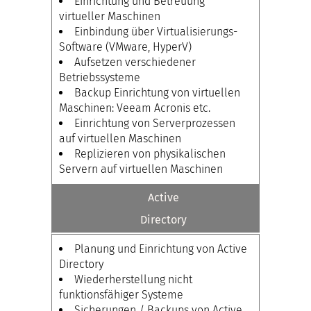
Einrichtung und Betreuung
virtueller Maschinen
Einbindung über Virtualisierungs-
Software (VMware, HyperV)
Aufsetzen verschiedener
Betriebssysteme
Backup Einrichtung von virtuellen
Maschinen: Veeam Acronis etc.
Einrichtung von Serverprozessen
auf virtuellen Maschinen
Replizieren von physikalischen
Servern auf virtuellen Maschinen
Active
Directory
Planung und Einrichtung von Active
Directory
Wiederherstellung nicht
funktionsfähiger Systeme
Sicherungen / Backups von Active