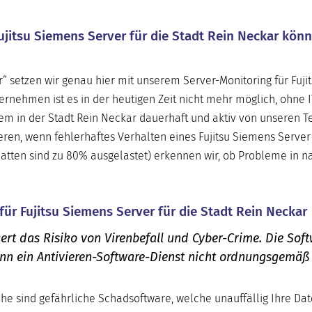
ujitsu Siemens Server für die Stadt Rein Neckar kön
r“ setzen wir genau hier mit unserem Server-Monitoring für Fuj
ternehmen ist es in der heutigen Zeit nicht mehr möglich, ohne 
tem in der Stadt Rein Neckar dauerhaft und aktiv von unseren T
en, wenn fehlerhaftes Verhalten eines Fujitsu Siemens Server 
platten sind zu 80% ausgelastet) erkennen wir, ob Probleme in n
für Fujitsu Siemens Server für die Stadt Rein Neckar
ert das Risiko von Virenbefall und Cyber-Crime. Die Sof
enn ein Antivieren-Software-Dienst nicht ordnungsgemäß
he sind gefährliche Schadsoftware, welche unauffällig Ihre Da