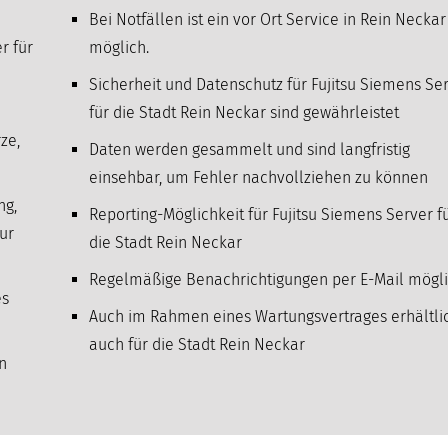
Bei Notfällen ist ein vor Ort Service in Rein Neckar
r für
möglich.
Sicherheit und Datenschutz für Fujitsu Siemens Se
für die Stadt Rein Neckar sind gewährleistet
ze,
Daten werden gesammelt und sind langfristig
einsehbar, um Fehler nachvollziehen zu können
ng,
Reporting-Möglichkeit für Fujitsu Siemens Server f
ur
die Stadt Rein Neckar
Regelmäßige Benachrichtigungen per E-Mail mögl
es
Auch im Rahmen eines Wartungsvertrages erhältli
auch für die Stadt Rein Neckar
n