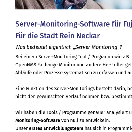
Server-Monitoring-Software für Fu
Für die Stadt Rein Neckar
Was bedeutet eigentlich „Server Monitoring“?
Bei einem Server-Monitoring Tool / Programm wie z.B. P
OpenNMS Exchange Monitor und andere Hersteller geh
Abläufe oder Prozesse systematisch zu erfassen und a
Eine Funktion des Server-Monitorings besteht darin, b
nicht den gewünschten Verlauf nehmen bzw. bestimmte
Wir haben die Tools / Programme genauer analysiert
Monitoring-Software
von null zu entwickeln.
Unser
erstes Entwicklungsteam
hat sich in Programmi