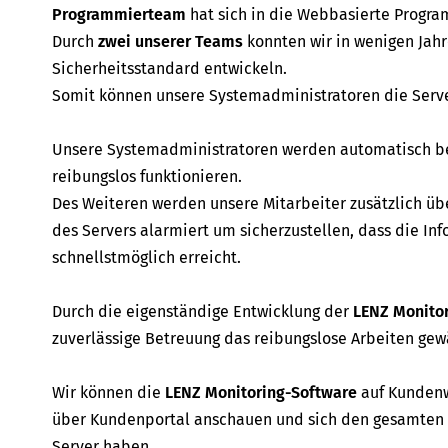
Programmierteam
hat sich in die Webbasierte Program
Durch
zwei unserer Teams
konnten wir in wenigen Jah
Sicherheitsstandard entwickeln.
Somit können unsere Systemadministratoren die Serve
Unsere Systemadministratoren werden automatisch ben
reibungslos funktionieren.
Des Weiteren werden unsere Mitarbeiter zusätzlich übe
des Servers alarmiert um sicherzustellen, dass die I
schnellstmöglich erreicht.
Durch die eigenständige Entwicklung der
LENZ Monito
zuverlässige Betreuung das reibungslose Arbeiten gew
Wir können die
LENZ Monitoring-Software
auf Kundenw
über Kundenportal anschauen und sich den gesamten 
Server haben.