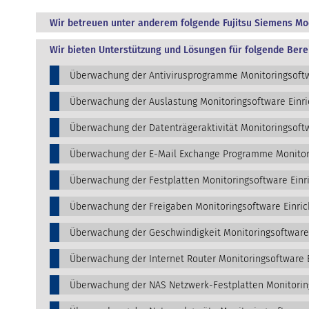
Wir betreuen unter anderem folgende Fujitsu Siemens Mod
Wir bieten Unterstützung und Lösungen für folgende Bere
Überwachung der Antivirusprogramme Monitoringsoftw
Überwachung der Auslastung Monitoringsoftware Einr
Überwachung der Datenträgeraktivität Monitoringsoftw
Überwachung der E-Mail Exchange Programme Monitori
Überwachung der Festplatten Monitoringsoftware Einr
Überwachung der Freigaben Monitoringsoftware Einric
Überwachung der Geschwindigkeit Monitoringsoftware
Überwachung der Internet Router Monitoringsoftware 
Überwachung der NAS Netzwerk-Festplatten Monitorin