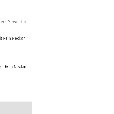
mens Server für
dt Rein Neckar
adt Rein Neckar