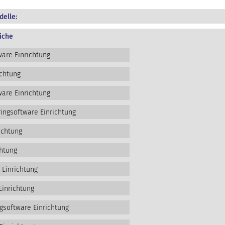
elle:
iche
are Einrichtung
ichtung
are Einrichtung
ngsoftware Einrichtung
ichtung
htung
 Einrichtung
Einrichtung
gsoftware Einrichtung