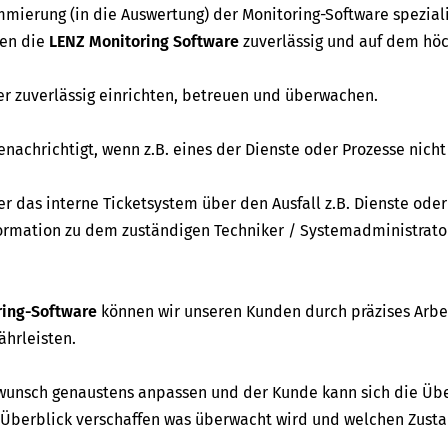
mierung (in die Auswertung) der Monitoring-Software speziali
ren die
LENZ Monitoring Software
zuverlässig und auf dem hö
r zuverlässig einrichten, betreuen und überwachen.
achrichtigt, wenn z.B. eines der Dienste oder Prozesse nich
r das interne Ticketsystem über den Ausfall z.B. Dienste oder
nformation zu dem zuständigen Techniker / Systemadministrato
ring-Software
können wir unseren Kunden durch präzises Arbe
ährleisten.
unsch genaustens anpassen und der Kunde kann sich die Ü
Überblick verschaffen was überwacht wird und welchen Zusta