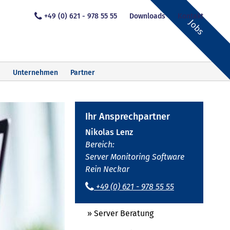
+49 (0) 621 - 978 55 55
Downloads
Kontakt
Jobs
Unternehmen
Partner
Ihr Ansprechpartner
Nikolas Lenz
Bereich:
Server Monitoring Software
Rein Neckar
+49 (0) 621 - 978 55 55
» Server Beratung