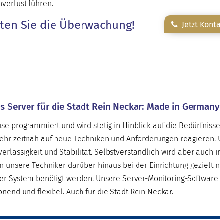
verlust führen.
rten Sie die Überwachung!
Jetzt Kont
s Server für die Stadt Rein Neckar: Made in Germany
e programmiert und wird stetig in Hinblick auf die Bedürfniss
sehr zeitnah auf neue Techniken und Anforderungen reagieren. 
erlässigkeit und Stabilität. Selbstverständlich wird aber auch i
nsere Techniker darüber hinaus bei der Einrichtung gezielt n
ver System benötigt werden. Unsere Server-Monitoring-Software 
nend und flexibel. Auch für die Stadt Rein Neckar.