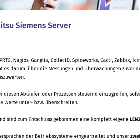
jitsu Siemens Server
RTG, Nagios, Ganglia, CollectD, Spiceworks, Cacti, Zabbix, Ici
t es darum, über die Messungen und Überwachungen zuvor de
uszuwerten.
ei diesen Abläufen oder Prozessen steuernd einzugreifen, sofe
 Werte unter- bzw. überschreiten.
 und sind zum Entschluss gekommen eine komplett eigene
LEN
ersprachen der Betriebssysteme eingearbeitet und unser
zwe