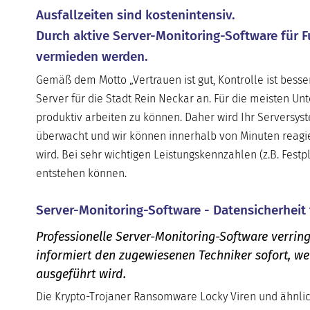
Ausfallzeiten sind kostenintensiv.
Durch aktive Server-Monitoring-Software für F
vermieden werden.
Gemäß dem Motto „Vertrauen ist gut, Kontrolle ist besse
Server für die Stadt Rein Neckar an. Für die meisten Un
produktiv arbeiten zu können. Daher wird Ihr Serversys
überwacht und wir können innerhalb von Minuten reagier
wird. Bei sehr wichtigen Leistungskennzahlen (z.B. Fest
entstehen können.
Server-Monitoring-Software - Datensicherheit 
Professionelle Server-Monitoring-Software verring
informiert den zugewiesenen Techniker sofort, w
ausgeführt wird.
Die Krypto-Trojaner Ransomware Locky Viren und ähnlic