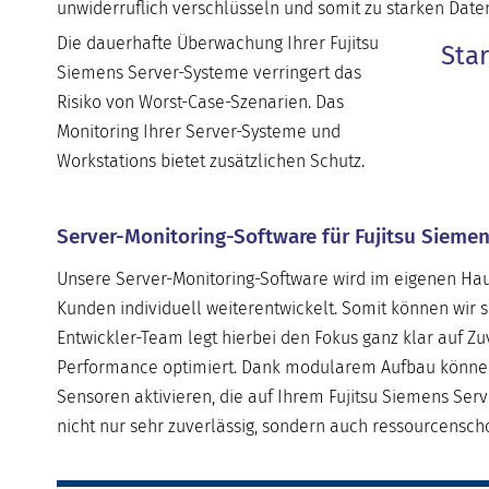
unwiderruflich verschlüsseln und somit zu starken Daten
Die dauerhafte Überwachung Ihrer Fujitsu
Sta
Siemens Server-Systeme verringert das
Risiko von Worst-Case-Szenarien. Das
Monitoring Ihrer Server-Systeme und
Workstations bietet zusätzlichen Schutz.
Server-Monitoring-Software für Fujitsu Siemen
Unsere Server-Monitoring-Software wird im eigenen Haus
Kunden individuell weiterentwickelt. Somit können wir 
Entwickler-Team legt hierbei den Fokus ganz klar auf Zuv
Performance optimiert. Dank modularem Aufbau können u
Sensoren aktivieren, die auf Ihrem Fujitsu Siemens Ser
nicht nur sehr zuverlässig, sondern auch ressourcenscho