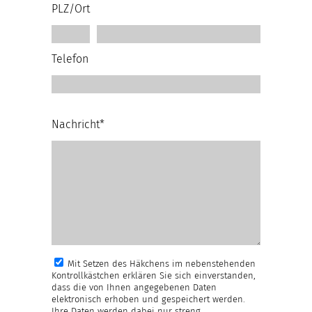
PLZ/Ort
Telefon
Nachricht*
Mit Setzen des Häkchens im nebenstehenden
Kontrollkästchen erklären Sie sich einverstanden,
dass die von Ihnen angegebenen Daten
elektronisch erhoben und gespeichert werden.
Ihre Daten werden dabei nur streng