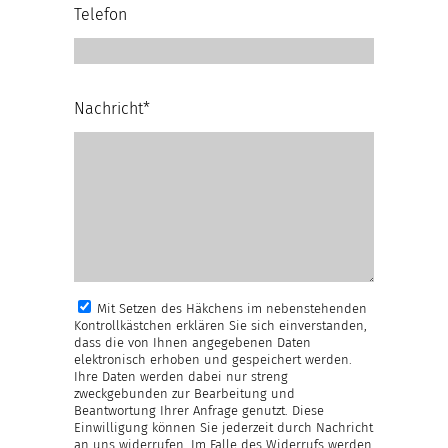
Telefon
Nachricht*
Mit Setzen des Häkchens im nebenstehenden
Kontrollkästchen erklären Sie sich einverstanden,
dass die von Ihnen angegebenen Daten
elektronisch erhoben und gespeichert werden.
Ihre Daten werden dabei nur streng
zweckgebunden zur Bearbeitung und
Beantwortung Ihrer Anfrage genutzt. Diese
Einwilligung können Sie jederzeit durch Nachricht
an uns widerrufen. Im Falle des Widerrufs werden