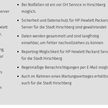
Bei Notfällen ist ein vor Ort Service in Hirschberg
Server
möglich.
Sicherheit und Datenschutz für HP Hewlett Packar
wlett
Server für die Stadt Hirschberg sind gewährleistet
,
Daten werden gesammelt und sind langfristig
einsehbar, um Fehler nachvollziehen zu können
ng,
Reporting-Möglichkeit für HP Hewlett Packard Ser
ur
für die Stadt Hirschberg
Regelmäßige Benachrichtigungen per E-Mail mögl
es
Auch im Rahmen eines Wartungsvertrages erhältli
auch für die Stadt Hirschberg
n