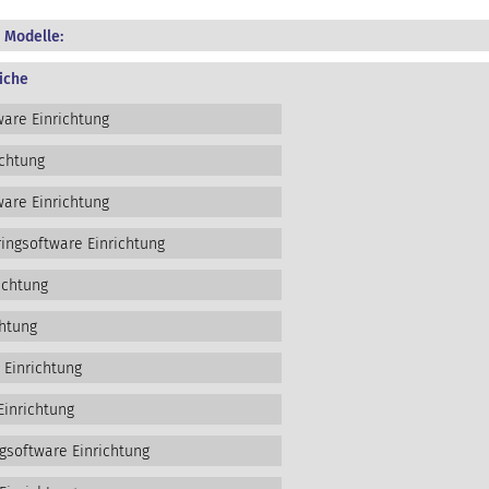
 Modelle:
iche
are Einrichtung
ichtung
are Einrichtung
ngsoftware Einrichtung
ichtung
htung
 Einrichtung
Einrichtung
gsoftware Einrichtung