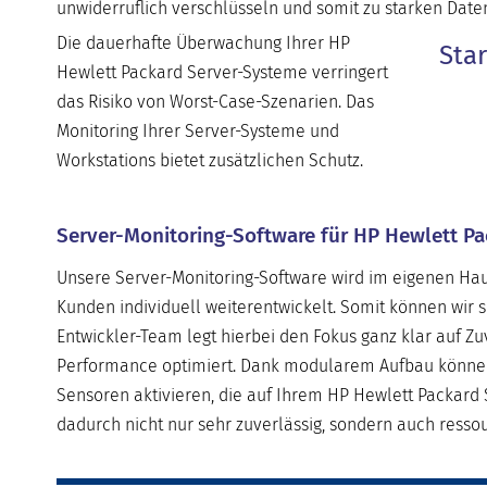
unwiderruflich verschlüsseln und somit zu starken Daten
Die dauerhafte Überwachung Ihrer HP
Sta
Hewlett Packard Server-Systeme verringert
das Risiko von Worst-Case-Szenarien. Das
Monitoring Ihrer Server-Systeme und
Workstations bietet zusätzlichen Schutz.
Server-Monitoring-Software für HP Hewlett Pa
Unsere Server-Monitoring-Software wird im eigenen Haus
Kunden individuell weiterentwickelt. Somit können wir 
Entwickler-Team legt hierbei den Fokus ganz klar auf Zuv
Performance optimiert. Dank modularem Aufbau können u
Sensoren aktivieren, die auf Ihrem HP Hewlett Packard 
dadurch nicht nur sehr zuverlässig, sondern auch ressou