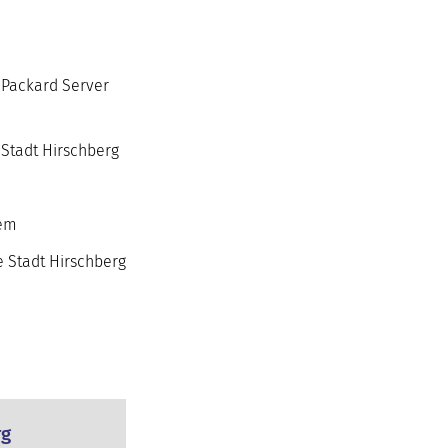
 Packard Server
 Stadt Hirschberg
tem
e Stadt Hirschberg
rg