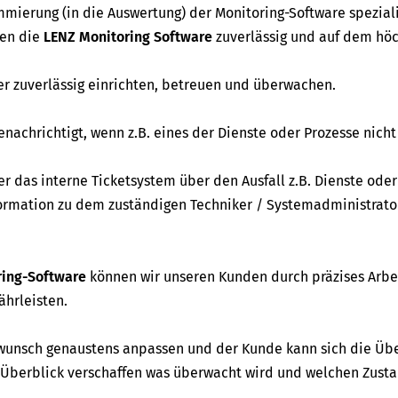
mierung (in die Auswertung) der Monitoring-Software speziali
ren die
LENZ Monitoring Software
zuverlässig und auf dem hö
r zuverlässig einrichten, betreuen und überwachen.
achrichtigt, wenn z.B. eines der Dienste oder Prozesse nich
r das interne Ticketsystem über den Ausfall z.B. Dienste oder
nformation zu dem zuständigen Techniker / Systemadministrato
ring-Software
können wir unseren Kunden durch präzises Arbe
ährleisten.
unsch genaustens anpassen und der Kunde kann sich die Ü
Überblick verschaffen was überwacht wird und welchen Zusta