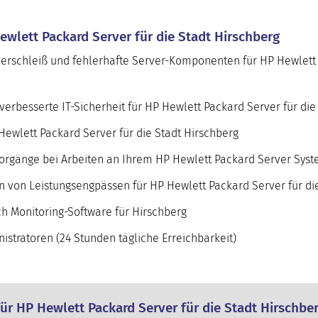
ewlett Packard Server für die Stadt Hirschberg
verschleiß und fehlerhafte Server-Komponenten für HP Hewlett
erbesserte IT-Sicherheit für HP Hewlett Packard Server für die
ewlett Packard Server für die Stadt Hirschberg
orgänge bei Arbeiten an Ihrem HP Hewlett Packard Server Sys
n von Leistungsengpässen für HP Hewlett Packard Server für di
 Monitoring-Software für Hirschberg
stratoren (24 Stunden tägliche Erreichbarkeit)
ür HP Hewlett Packard Server für die Stadt Hirschbe