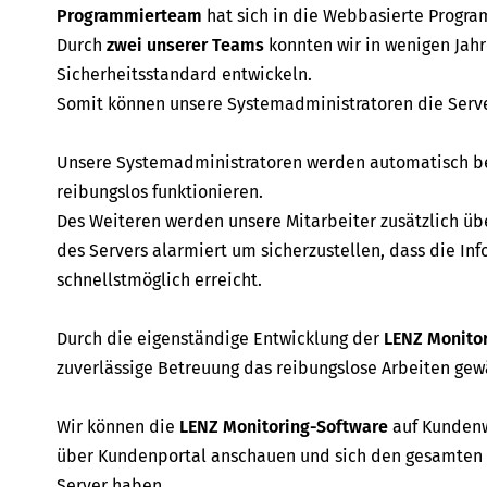
Programmierteam
hat sich in die Webbasierte Program
Durch
zwei unserer Teams
konnten wir in wenigen Jah
Sicherheitsstandard entwickeln.
Somit können unsere Systemadministratoren die Serve
Unsere Systemadministratoren werden automatisch ben
reibungslos funktionieren.
Des Weiteren werden unsere Mitarbeiter zusätzlich übe
des Servers alarmiert um sicherzustellen, dass die I
schnellstmöglich erreicht.
Durch die eigenständige Entwicklung der
LENZ Monito
zuverlässige Betreuung das reibungslose Arbeiten gew
Wir können die
LENZ Monitoring-Software
auf Kundenw
über Kundenportal anschauen und sich den gesamten 
Server haben.