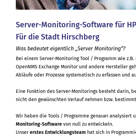
Server-Monitoring-Software für HP
Für die Stadt Hirschberg
Was bedeutet eigentlich „Server Monitoring“?
Bei einem Server-Monitoring Tool / Programm wie z.B. P
OpenNMS Exchange Monitor und andere Hersteller geh
Abläufe oder Prozesse systematisch zu erfassen und a
Eine Funktion des Server-Monitorings besteht darin, b
nicht den gewünschten Verlauf nehmen bzw. bestimmte
Wir haben die Tools / Programme genauer analysiert
Monitoring-Software
von null zu entwickeln.
Unser
erstes Entwicklungsteam
hat sich in Programmi