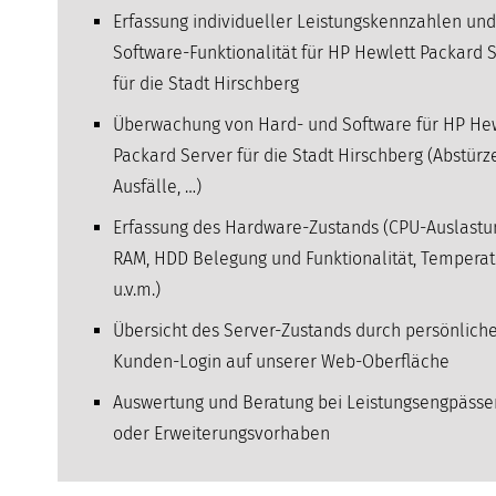
Erfassung individueller Leistungskennzahlen und
Software-Funktionalität für HP Hewlett Packard 
für die Stadt Hirschberg
Überwachung von Hard- und Software für HP He
Packard Server für die Stadt Hirschberg (Abstürze
Ausfälle, …)
Erfassung des Hardware-Zustands (CPU-Auslastu
RAM, HDD Belegung und Funktionalität, Temperat
u.v.m.)
Übersicht des Server-Zustands durch persönlich
Kunden-Login auf unserer Web-Oberfläche
Auswertung und Beratung bei Leistungsengpässe
oder Erweiterungsvorhaben