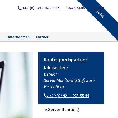
+49 (0) 621 - 978 55 55
Downloads
Kontakt
Jobs
Unternehmen
Partner
Ihr Ansprechpartner
Nikolas Lenz
Bereich:
Server Monitoring Software
Hirschberg
+49 (0) 621 - 978 55 55
» Server Beratung