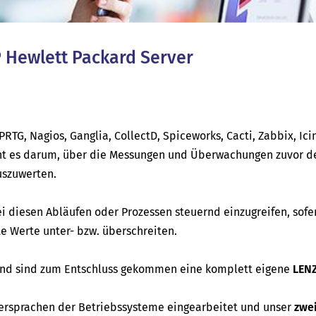
 Hewlett Packard Server
RTG, Nagios, Ganglia, CollectD, Spiceworks, Cacti, Zabbix, Ici
t es darum, über die Messungen und Überwachungen zuvor de
uszuwerten.
ei diesen Abläufen oder Prozessen steuernd einzugreifen, sofe
 Werte unter- bzw. überschreiten.
 und sind zum Entschluss gekommen eine komplett eigene
LEN
ersprachen der Betriebssysteme eingearbeitet und unser
zwe