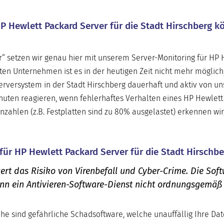
P Hewlett Packard Server für die Stadt Hirschberg k
er“ setzen wir genau hier mit unserem Server-Monitoring für HP 
sten Unternehmen ist es in der heutigen Zeit nicht mehr möglich
erversystem in der Stadt Hirschberg dauerhaft und aktiv von u
uten reagieren, wenn fehlerhaftes Verhalten eines HP Hewlett
nnzahlen (z.B. Festplatten sind zu 80% ausgelastet) erkennen wir
für HP Hewlett Packard Server für die Stadt Hirschbe
ert das Risiko von Virenbefall und Cyber-Crime. Die Sof
enn ein Antivieren-Software-Dienst nicht ordnungsgemäß
he sind gefährliche Schadsoftware, welche unauffällig Ihre Da