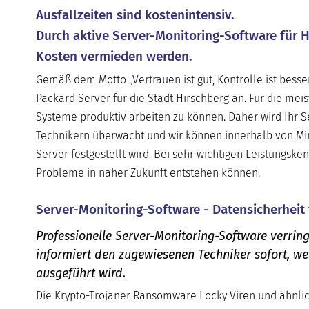
Ausfallzeiten sind kostenintensiv.
Durch aktive Server-Monitoring-Software für H
Kosten vermieden werden.
Gemäß dem Motto „Vertrauen ist gut, Kontrolle ist bess
Packard Server für die Stadt Hirschberg an. Für die mei
Systeme produktiv arbeiten zu können. Daher wird Ihr S
Technikern überwacht und wir können innerhalb von Min
Server festgestellt wird. Bei sehr wichtigen Leistungske
Probleme in naher Zukunft entstehen können.
Server-Monitoring-Software - Datensicherheit 
Professionelle Server-Monitoring-Software verring
informiert den zugewiesenen Techniker sofort, w
ausgeführt wird.
Die Krypto-Trojaner Ransomware Locky Viren und ähnlic