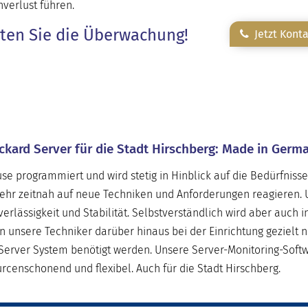
verlust führen.
rten Sie die Überwachung!
Jetzt Kont
ckard Server für die Stadt Hirschberg: Made in Germ
e programmiert und wird stetig in Hinblick auf die Bedürfniss
sehr zeitnah auf neue Techniken und Anforderungen reagieren. 
erlässigkeit und Stabilität. Selbstverständlich wird aber auch i
nsere Techniker darüber hinaus bei der Einrichtung gezielt n
Server System benötigt werden. Unsere Server-Monitoring-Softw
rcenschonend und flexibel. Auch für die Stadt Hirschberg.