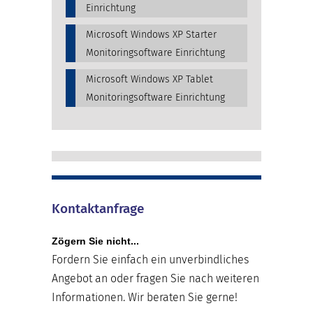
Einrichtung
Microsoft Windows XP Starter
Monitoringsoftware Einrichtung
Microsoft Windows XP Tablet
Monitoringsoftware Einrichtung
Kontaktanfrage
Zögern Sie nicht...
Fordern Sie einfach ein unverbindliches
Angebot an oder fragen Sie nach weiteren
Informationen. Wir beraten Sie gerne!