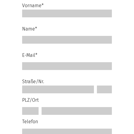
Vorname*
Name*
E-Mail*
Straße/Nr.
PLZ/Ort
Telefon