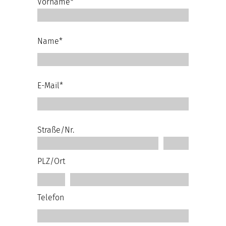
Vorname*
Name*
E-Mail*
Straße/Nr.
PLZ/Ort
Telefon