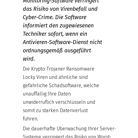
Monitoring-Software verringert
das Risiko von Virenbefall und
Cyber-Crime. Die Software
informiert den zugewiesenen
Techniker sofort, wenn ein
Antivieren-Software-Dienst nicht
ordnungsgemäß ausgeführt
wird.
Die Krypto-Trojaner Ransomware
Locky Viren und ähnliche sind
gefährliche Schadsoftware, welche
unauffällig Ihre Daten
unwiderruflich verschlüsseln und
somit zu starken Datenverlust
führen.
Die dauerhafte Überwachung Ihrer Server-
Systeme verringert das Risiko von Worst-