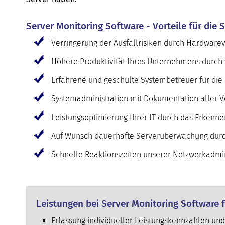
Server Monitoring Software - Vorteile für die
Verringerung der Ausfallrisiken durch Hardware
Höhere Produktivität Ihres Unternehmens durch v
Erfahrene und geschulte Systembetreuer für die
Systemadministration mit Dokumentation aller V
Leistungsoptimierung Ihrer IT durch das Erkenn
Auf Wunsch dauerhafte Serverüberwachung durc
Schnelle Reaktionszeiten unserer Netzwerkadmini
Leistungen bei Server Monitoring Software 
Erfassung individueller Leistungskennzahlen und