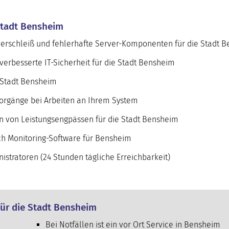
 Stadt Bensheim
verschleiß und fehlerhafte Server-Komponenten für die Stadt 
erbesserte IT-Sicherheit für die Stadt Bensheim
 Stadt Bensheim
orgänge bei Arbeiten an Ihrem System
en von Leistungsengpässen für die Stadt Bensheim
h Monitoring-Software für Bensheim
stratoren (24 Stunden tägliche Erreichbarkeit)
für die Stadt Bensheim
Bei Notfällen ist ein vor Ort Service in Bensheim