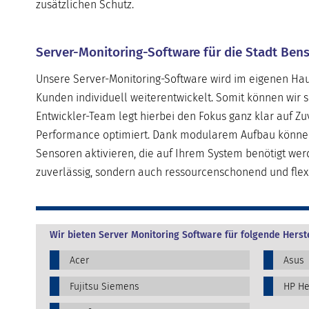
zusätzlichen Schutz.
Server-Monitoring-Software für die Stadt Be
Unsere Server-Monitoring-Software wird im eigenen Haus
Kunden individuell weiterentwickelt. Somit können wir 
Entwickler-Team legt hierbei den Fokus ganz klar auf Zuv
Performance optimiert. Dank modularem Aufbau können u
Sensoren aktivieren, die auf Ihrem System benötigt wer
zuverlässig, sondern auch ressourcenschonend und flexi
Wir bieten Server Monitoring Software für folgende Herste
Acer
Asus
Fujitsu Siemens
HP He