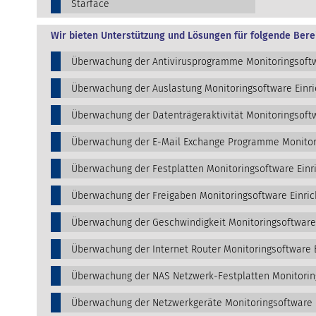
Starface
Wir bieten Unterstützung und Lösungen für folgende Bere
Überwachung der Antivirusprogramme Monitoringsoftw
Überwachung der Auslastung Monitoringsoftware Einr
Überwachung der Datenträgeraktivität Monitoringsoftw
Überwachung der E-Mail Exchange Programme Monitori
Überwachung der Festplatten Monitoringsoftware Einr
Überwachung der Freigaben Monitoringsoftware Einric
Überwachung der Geschwindigkeit Monitoringsoftware
Überwachung der Internet Router Monitoringsoftware 
Überwachung der NAS Netzwerk-Festplatten Monitorin
Überwachung der Netzwerkgeräte Monitoringsoftware 