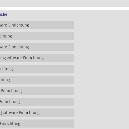
iche
are Einrichtung
ichtung
are Einrichtung
ngsoftware Einrichtung
ichtung
htung
 Einrichtung
Einrichtung
gsoftware Einrichtung
Einrichtung