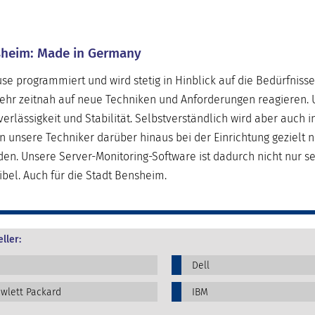
nsheim: Made in Germany
e programmiert und wird stetig in Hinblick auf die Bedürfniss
sehr zeitnah auf neue Techniken und Anforderungen reagieren. 
erlässigkeit und Stabilität. Selbstverständlich wird aber auch i
nsere Techniker darüber hinaus bei der Einrichtung gezielt n
den. Unsere Server-Monitoring-Software ist dadurch nicht nur s
bel. Auch für die Stadt Bensheim.
ller:
Dell
wlett Packard
IBM