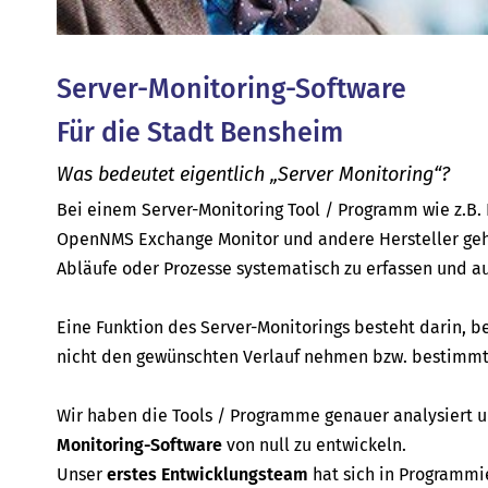
Server-Monitoring-Software
Für die Stadt Bensheim
Was bedeutet eigentlich „Server Monitoring“?
Bei einem Server-Monitoring Tool / Programm wie z.B. P
OpenNMS Exchange Monitor und andere Hersteller geh
Abläufe oder Prozesse systematisch zu erfassen und a
Eine Funktion des Server-Monitorings besteht darin, b
nicht den gewünschten Verlauf nehmen bzw. bestimmte
Wir haben die Tools / Programme genauer analysiert
Monitoring-Software
von null zu entwickeln.
Unser
erstes Entwicklungsteam
hat sich in Programmi