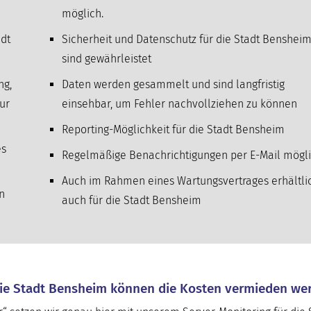
möglich.
dt
Sicherheit und Datenschutz für die Stadt Benshei
sind gewährleistet
ng,
Daten werden gesammelt und sind langfristig
ur
einsehbar, um Fehler nachvollziehen zu können
Reporting-Möglichkeit für die Stadt Bensheim
es
Regelmäßige Benachrichtigungen per E-Mail mögl
Auch im Rahmen eines Wartungsvertrages erhältli
n
auch für die Stadt Bensheim
die Stadt Bensheim können die Kosten vermieden we