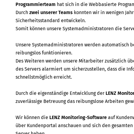
Programmierteam
hat sich in die Webbasierte Program
Durch
zwei unserer Teams
konnten wir in wenigen Jah
Sicherheitsstandard entwickeln.
Somit können unsere Systemadministratoren die Serve
Unsere Systemadministratoren werden automatisch ben
reibungslos funktionieren.
Des Weiteren werden unsere Mitarbeiter zusätzlich übe
des Servers alarmiert um sicherzustellen, dass die I
schnellstmöglich erreicht.
Durch die eigenständige Entwicklung der
LENZ Monito
zuverlässige Betreuung das reibungslose Arbeiten gew
Wir können die
LENZ Monitoring-Software
auf Kundenw
über Kundenportal anschauen und sich den gesamten 
Server haben.