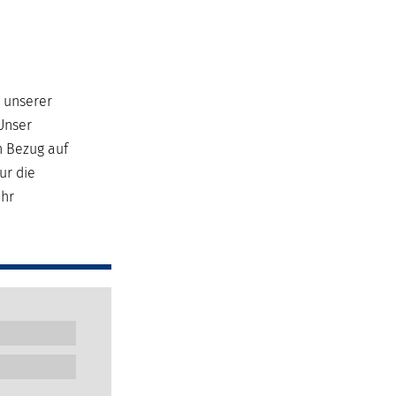
e unserer
Unser
n Bezug auf
ur die
ehr