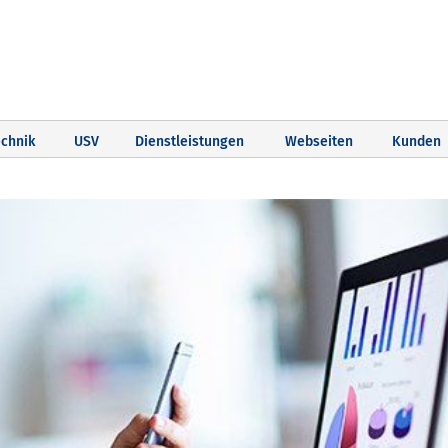
chnik
USV
Dienstleistungen
Webseiten
Kunden