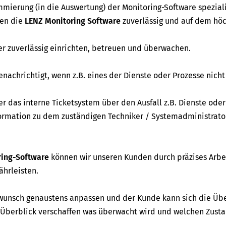
mierung (in die Auswertung) der Monitoring-Software speziali
ren die
LENZ Monitoring Software
zuverlässig und auf dem hö
r zuverlässig einrichten, betreuen und überwachen.
achrichtigt, wenn z.B. eines der Dienste oder Prozesse nich
r das interne Ticketsystem über den Ausfall z.B. Dienste oder
nformation zu dem zuständigen Techniker / Systemadministrato
ring-Software
können wir unseren Kunden durch präzises Arbe
ährleisten.
unsch genaustens anpassen und der Kunde kann sich die Ü
Überblick verschaffen was überwacht wird und welchen Zusta