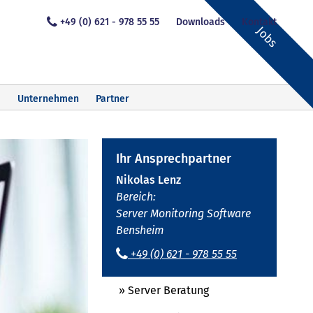
+49 (0) 621 - 978 55 55
Downloads
Kontakt
Jobs
Unternehmen
Partner
Ihr Ansprechpartner
Nikolas Lenz
Bereich:
Server Monitoring Software
Bensheim
+49 (0) 621 - 978 55 55
» Server Beratung