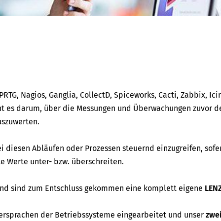
RTG, Nagios, Ganglia, CollectD, Spiceworks, Cacti, Zabbix, Ici
t es darum, über die Messungen und Überwachungen zuvor de
uszuwerten.
ei diesen Abläufen oder Prozessen steuernd einzugreifen, sofe
 Werte unter- bzw. überschreiten.
 und sind zum Entschluss gekommen eine komplett eigene
LEN
ersprachen der Betriebssysteme eingearbeitet und unser
zwe