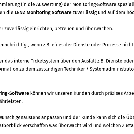
mierung (in die Auswertung) der Monitoring-Software speziali
ren die
LENZ Monitoring Software
zuverlässig und auf dem hö
r zuverlässig einrichten, betreuen und überwachen.
achrichtigt, wenn z.B. eines der Dienste oder Prozesse nich
r das interne Ticketsystem über den Ausfall z.B. Dienste oder
nformation zu dem zuständigen Techniker / Systemadministrato
ring-Software
können wir unseren Kunden durch präzises Arbe
ährleisten.
unsch genaustens anpassen und der Kunde kann sich die Ü
Überblick verschaffen was überwacht wird und welchen Zusta