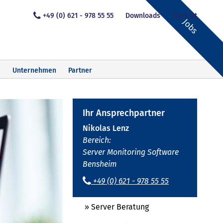
+49 (0) 621 - 978 55 55
Downloads
Kontakt
Jobs
Unternehmen
Partner
Ihr Ansprechpartner
Nikolas Lenz
Bereich:
Server Monitoring Software
Bensheim
+49 (0) 621 - 978 55 55
» Server Beratung