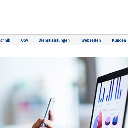
chnik
USV
Dienstleistungen
Webseiten
Kunden