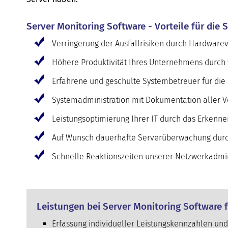
Server Monitoring Software - Vorteile für die
Verringerung der Ausfallrisiken durch Hardware
Höhere Produktivität Ihres Unternehmens durch v
Erfahrene und geschulte Systembetreuer für die
Systemadministration mit Dokumentation aller V
Leistungsoptimierung Ihrer IT durch das Erkenn
Auf Wunsch dauerhafte Serverüberwachung durc
Schnelle Reaktionszeiten unserer Netzwerkadmini
Leistungen bei Server Monitoring Software 
Erfassung individueller Leistungskennzahlen und