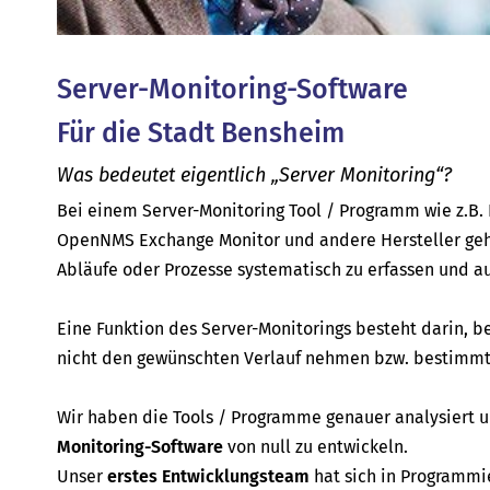
Server-Monitoring-Software
Für die Stadt Bensheim
Was bedeutet eigentlich „Server Monitoring“?
Bei einem Server-Monitoring Tool / Programm wie z.B. P
OpenNMS Exchange Monitor und andere Hersteller geh
Abläufe oder Prozesse systematisch zu erfassen und a
Eine Funktion des Server-Monitorings besteht darin, b
nicht den gewünschten Verlauf nehmen bzw. bestimmte
Wir haben die Tools / Programme genauer analysiert
Monitoring-Software
von null zu entwickeln.
Unser
erstes Entwicklungsteam
hat sich in Programmi