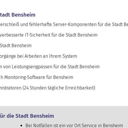
 Stadt Bensheim
verschleiß und fehlerhafte Server-Komponenten für die Stadt 
erbesserte IT-Sicherheit für die Stadt Bensheim
 Stadt Bensheim
orgänge bei Arbeiten an Ihrem System
en von Leistungsengpässen für die Stadt Bensheim
h Monitoring-Software für Bensheim
stratoren (24 Stunden tägliche Erreichbarkeit)
für die Stadt Bensheim
Bei Notfällen ist ein vor Ort Service in Bensheim