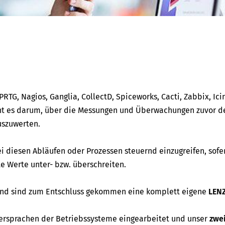
RTG, Nagios, Ganglia, CollectD, Spiceworks, Cacti, Zabbix, Ici
t es darum, über die Messungen und Überwachungen zuvor de
uszuwerten.
ei diesen Abläufen oder Prozessen steuernd einzugreifen, sofe
 Werte unter- bzw. überschreiten.
 und sind zum Entschluss gekommen eine komplett eigene
LEN
ersprachen der Betriebssysteme eingearbeitet und unser
zwe