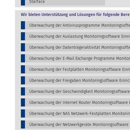
Starface
Wir bieten Unterstützung und Lösungen für folgende Bere
Überwachung der Antivirusprogramme Monitoringsoftw
Überwachung der Auslastung Monitoringsoftware Einr
Überwachung der Datenträgeraktivität Monitoringsoftw
Überwachung der E-Mail Exchange Programme Monitori
Überwachung der Festplatten Monitoringsoftware Einr
Überwachung der Freigaben Monitoringsoftware Einric
Überwachung der Geschwindigkeit Monitoringsoftware
Überwachung der Internet Router Monitoringsoftware 
Überwachung der NAS Netzwerk-Festplatten Monitorin
Überwachung der Netzwerkgeräte Monitoringsoftware 