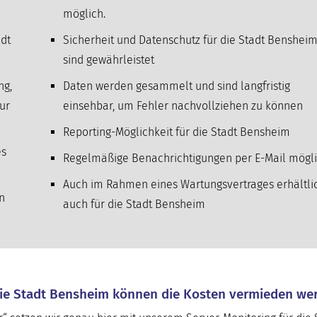
möglich.
dt
Sicherheit und Datenschutz für die Stadt Benshei
sind gewährleistet
ng,
Daten werden gesammelt und sind langfristig
ur
einsehbar, um Fehler nachvollziehen zu können
Reporting-Möglichkeit für die Stadt Bensheim
es
Regelmäßige Benachrichtigungen per E-Mail mögl
Auch im Rahmen eines Wartungsvertrages erhältli
n
auch für die Stadt Bensheim
die Stadt Bensheim können die Kosten vermieden we