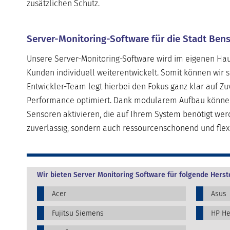
zusätzlichen Schutz.
Server-Monitoring-Software für die Stadt Be
Unsere Server-Monitoring-Software wird im eigenen Haus
Kunden individuell weiterentwickelt. Somit können wir 
Entwickler-Team legt hierbei den Fokus ganz klar auf Zuv
Performance optimiert. Dank modularem Aufbau können u
Sensoren aktivieren, die auf Ihrem System benötigt wer
zuverlässig, sondern auch ressourcenschonend und flexi
Wir bieten Server Monitoring Software für folgende Herste
Acer
Asus
Fujitsu Siemens
HP He