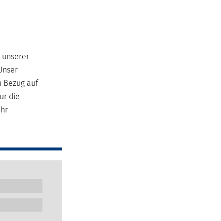
e unserer
Unser
n Bezug auf
ur die
ehr