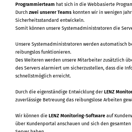
Programmierteam
hat sich in die Webbasierte Program
Durch
zwei unserer Teams
konnten wir in wenigen Jah
Sicherheitsstandard entwickeln.
Somit können unsere Systemadministratoren die Serve
Unsere Systemadministratoren werden automatisch ben
reibungslos funktionieren.
Des Weiteren werden unsere Mitarbeiter zusätzlich übe
des Servers alarmiert um sicherzustellen, dass die I
schnellstmöglich erreicht.
Durch die eigenständige Entwicklung der
LENZ Monito
zuverlässige Betreuung das reibungslose Arbeiten gew
Wir können die
LENZ Monitoring-Software
auf Kundenw
über Kundenportal anschauen und sich den gesamten 
Server haben.