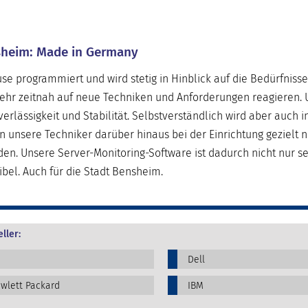
nsheim: Made in Germany
e programmiert und wird stetig in Hinblick auf die Bedürfniss
sehr zeitnah auf neue Techniken und Anforderungen reagieren. 
erlässigkeit und Stabilität. Selbstverständlich wird aber auch i
nsere Techniker darüber hinaus bei der Einrichtung gezielt n
den. Unsere Server-Monitoring-Software ist dadurch nicht nur s
bel. Auch für die Stadt Bensheim.
ller:
Dell
wlett Packard
IBM