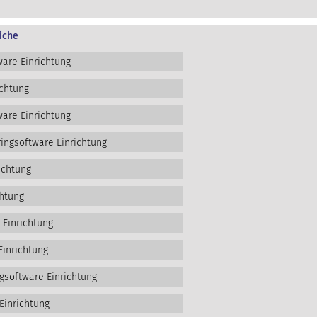
iche
are Einrichtung
ichtung
are Einrichtung
ngsoftware Einrichtung
ichtung
htung
 Einrichtung
Einrichtung
gsoftware Einrichtung
Einrichtung