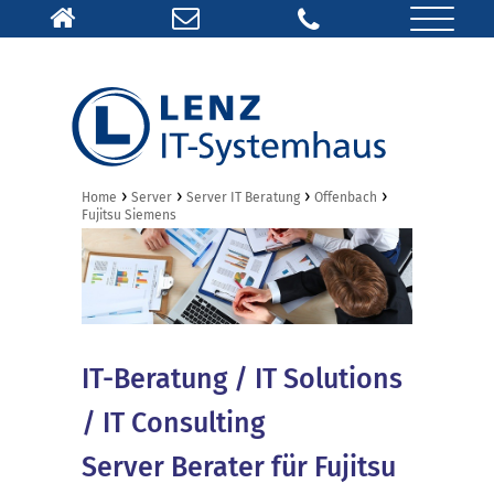
›
›
›
›
Home
Server
Server IT Beratung
Offenbach
Fujitsu Siemens
IT-Beratung / IT Solutions
/ IT Consulting
Server Berater für Fujitsu