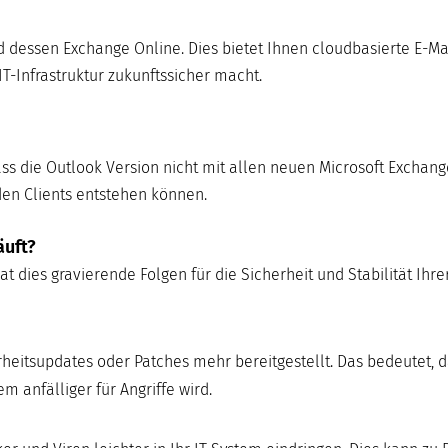
nd dessen Exchange Online. Dies bietet Ihnen cloudbasierte E-Ma
IT-Infrastruktur zukunftssicher macht.
ss die Outlook Version nicht mit allen neuen Microsoft Exchang
den Clients entstehen können.
äuft?
t dies gravierende Folgen für die Sicherheit und Stabilität Ihrer
eitsupdates oder Patches mehr bereitgestellt. Das bedeutet, 
 anfälliger für Angriffe wird.