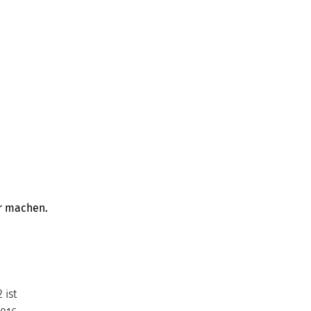
er machen.
 ist