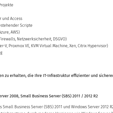
Projekte
r und Access
stehender Scripte
Azure, AWS)
Firewalls, Netzwerksicherheit, DSGVO)
-V, Proxmox VE, KVM Virtual Machine, Xen, Citrix Hypervisor)
ng
zu erhalten, die Ihre IT-Infrastruktur effizienter und sicher
ver 2008, Small Business Server (SBS) 2011 / 2012 R2
s Small Business Server (SBS) 2011 und Windows Server 2012 R2