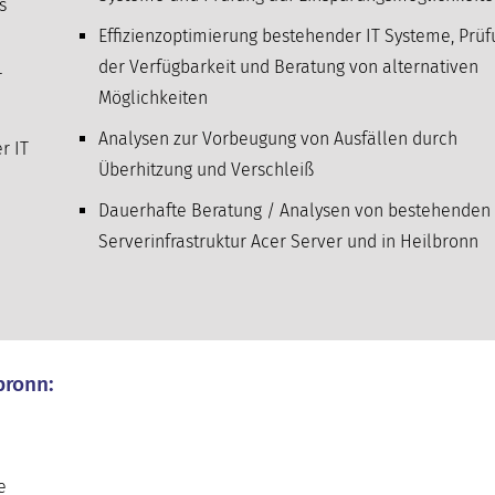
s
Effizienzoptimierung bestehender IT Systeme, Prü
der Verfügbarkeit und Beratung von alternativen
r
Möglichkeiten
Analysen zur Vorbeugung von Ausfällen durch
r IT
Überhitzung und Verschleiß
Dauerhafte Beratung / Analysen von bestehenden 
Serverinfrastruktur Acer Server und in Heilbronn
bronn:
e