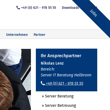
+49 (0) 621 - 978 55 55
Downloads
Kontakt
Jobs
Unternehmen
Partner
Ihr Ansprechpartner
Nikolas Lenz
Bereich:
Server IT Beratung Heilbronn
+49 (0) 621 - 978 55 55
» Server Beratung
» Server Betreuung