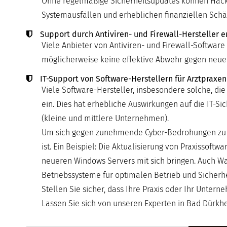
Ohne regelmäßige Sicherheitsupdates können Hacker 
Systemausfällen und erheblichen finanziellen Schä
Support durch Antiviren- und Firewall-Hersteller e
Viele Anbieter von Antiviren- und Firewall-Software 
möglicherweise keine effektive Abwehr gegen neu
IT-Support von Software-Herstellern für Arztpraxen
Viele Software-Hersteller, insbesondere solche, die
ein. Dies hat erhebliche Auswirkungen auf die IT-
(kleine und mittlere Unternehmen).
Um sich gegen zunehmende Cyber-Bedrohungen zu sch
ist. Ein Beispiel: Die Aktualisierung von Praxissof
neueren Windows Servers mit sich bringen. Auch Wa
Betriebssysteme für optimalen Betrieb und Sicherhe
Stellen Sie sicher, dass Ihre Praxis oder Ihr Unter
Lassen Sie sich von unseren Experten in Bad Dürkhei