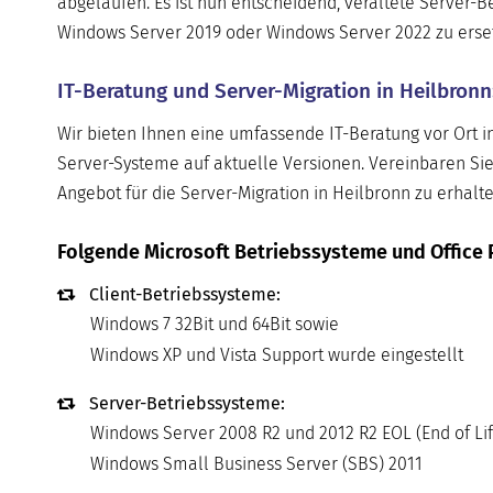
abgelaufen. Es ist nun entscheidend, veraltete Server
Windows Server 2019 oder Windows Server 2022 zu ersetze
IT-Beratung und Server-Migration in Heilbronn
Wir bieten Ihnen eine umfassende IT-Beratung vor Ort i
Server-Systeme auf aktuelle Versionen. Vereinbaren Sie
Angebot für die Server-Migration in Heilbronn zu erhalte
Folgende Microsoft Betriebssysteme und Office 
Client-Betriebssysteme:
Windows 7 32Bit und 64Bit sowie
Windows XP und Vista Support wurde eingestellt
Server-Betriebssysteme:
Windows Server 2008 R2 und 2012 R2 EOL (End of Lif
Windows Small Business Server (SBS) 2011