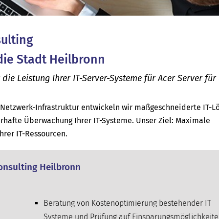
sulting
 die Stadt Heilbronn
e Leistung Ihrer IT-Server-Systeme für Acer Server für 
d Netzwerk-Infrastruktur entwickeln wir maßgeschneiderte IT-
rhafte Überwachung Ihrer IT-Systeme. Unser Ziel: Maximale
Ihrer IT-Ressourcen.
Consulting Heilbronn
Beratung von Kostenoptimierung bestehender IT
Systeme und Prüfung auf Einsparungsmöglichkeit