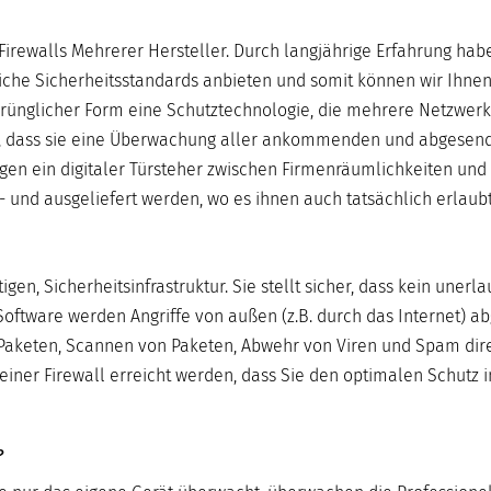
 Firewalls Mehrerer Hersteller. Durch langjährige Erfahrung hab
dliche Sicherheitsstandards anbieten und somit können wir Ihnen
sprünglicher Form eine Schutztechnologie, die mehrere Netzwer
gel, dass sie eine Überwachung aller ankommenden und abgesen
sagen ein digitaler Türsteher zwischen Firmenräumlichkeiten und
 und ausgeliefert werden, wo es ihnen auch tatsächlich erlaubt 
htigen, Sicherheitsinfrastruktur. Sie stellt sicher, dass kein unerl
oftware werden Angriffe von außen (z.B. durch das Internet) a
on Paketen, Scannen von Paketen, Abwehr von Viren und Spam dir
 einer Firewall erreicht werden, dass Sie den optimalen Schutz i
?