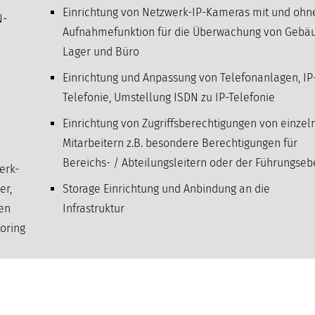
Einrichtung von Netzwerk-IP-Kameras mit und ohn
N-
Aufnahmefunktion für die Überwachung von Gebä
Lager und Büro
Einrichtung und Anpassung von Telefonanlagen, IP
Telefonie, Umstellung ISDN zu IP-Telefonie
Einrichtung von Zugriffsberechtigungen von einzel
Mitarbeitern z.B. besondere Berechtigungen für
Bereichs- / Abteilungsleitern oder der Führungse
erk-
er,
Storage Einrichtung und Anbindung an die
nen
Infrastruktur
oring