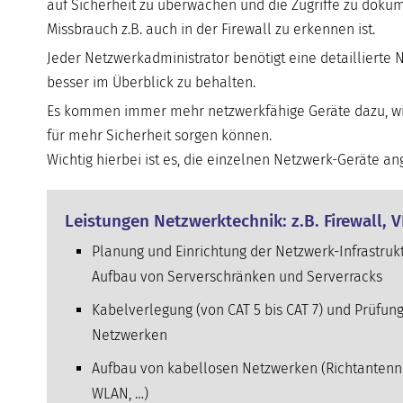
auf Sicherheit zu überwachen und die Zugriffe zu dokume
Missbrauch z.B. auch in der Firewall zu erkennen ist.
Jeder Netzwerkadministrator benötigt eine detailliert
besser im Überblick zu behalten.
Es kommen immer mehr netzwerkfähige Geräte dazu, wie 
für mehr Sicherheit sorgen können.
Wichtig hierbei ist es, die einzelnen Netzwerk-Geräte 
Leistungen Netzwerktechnik: z.B. Firewall, 
Planung und Einrichtung der Netzwerk-Infrastrukt
Aufbau von Serverschränken und Serverracks
Kabelverlegung (von CAT 5 bis CAT 7) und Prüfun
Netzwerken
Aufbau von kabellosen Netzwerken (Richtantenn
WLAN, …)