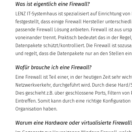
Was ist eigentlich eine Firewall?
LENZ IT-Systemhaus ist spezialisiert auf Einrichtung von
festgestellt, dass einige Firewall Hersteller unterschie
passende Firewall Lösung anbieten. Firewall ist aus ur
voneinander trennt. Praktisch bedeutet das in der Re
Datenpakete schützt/kontrolliert. Die Firewall ist sozu
und regelt, dass die Datenpakete nur an den Stellen ein-
Wofür brauche ich eine Firewall?
Eine Firewall ist Teil einer, in der heutigen Zeit sehr wic
Netzwerkverkehr, durchgeführt wird. Durch diese Hard/S
Dies geschieht z.B. über geschlossene Ports, Filtern v
Eintreffen. Somit kann durch eine richtige Konfiguration
Organisation haben.
Warum eine Hardware oder virtualisierte Firewall