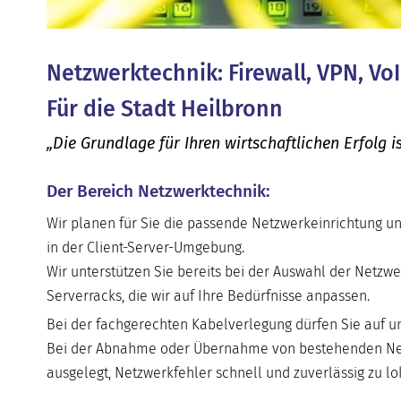
Netzwerktechnik: Firewall, VPN, Vo
Für die Stadt Heilbronn
„Die Grundlage für Ihren wirtschaftlichen Erfolg
Der Bereich Netzwerktechnik:
Wir planen für Sie die passende Netzwerkeinrichtung un
in der Client-Server-Umgebung.
Wir unterstützen Sie bereits bei der Auswahl der Net
Serverracks, die wir auf Ihre Bedürfnisse anpassen.
Bei der fachgerechten Kabelverlegung dürfen Sie auf un
Bei der Abnahme oder Übernahme von bestehenden Net
ausgelegt, Netzwerkfehler schnell und zuverlässig zu lok