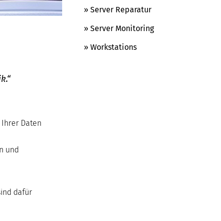
» Server Reparatur
» Server Monitoring
» Workstations
k.“
 Ihrer Daten
n und
ind dafür