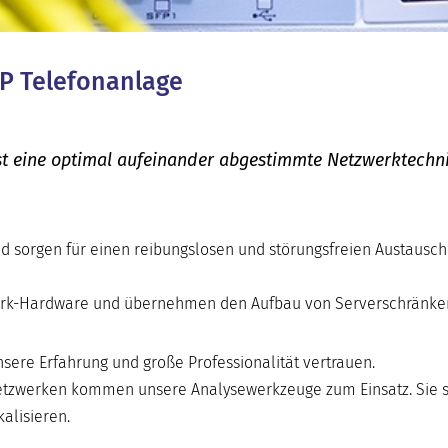
IP Telefonanlage
 ist eine optimal aufeinander abgestimmte Netzwerktechni
d sorgen für einen reibungslosen und störungsfreien Austausch
zwerk-Hardware und übernehmen den Aufbau von Serverschränke
sere Erfahrung und große Professionalität vertrauen.
zwerken kommen unsere Analysewerkzeuge zum Einsatz. Sie s
alisieren.