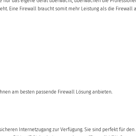
e nur das eigene Gerät überwacht, überwachen die Professione
ht. Eine Firewall braucht somit mehr Leistung als die Firewall
Ihnen am besten passende Firewall Lösung anbieten.
cheren Internetzugang zur Verfügung. Sie sind perfekt für den