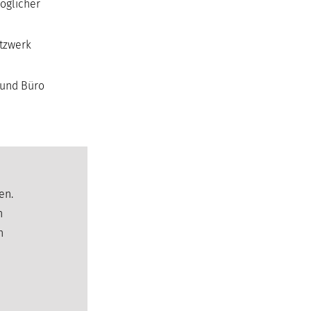
möglicher
etzwerk
 und Büro
en.
n
h