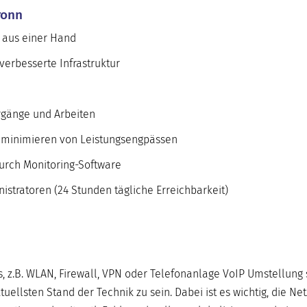
ronn
 aus einer Hand
erbesserte Infrastruktur
rgänge und Arbeiten
s minimieren von Leistungsengpässen
rch Monitoring-Software
stratoren (24 Stunden tägliche Erreichbarkeit)
 z.B. WLAN, Firewall, VPN oder Telefonanlage VoIP Umstellung 
uellsten Stand der Technik zu sein. Dabei ist es wichtig, die N