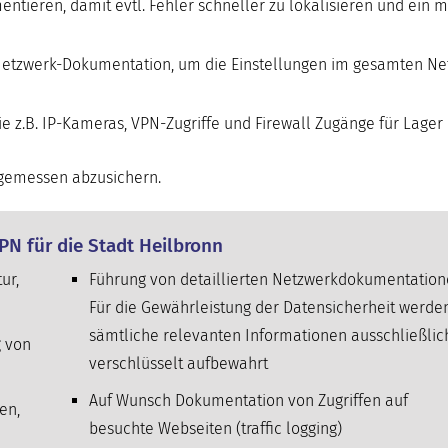
ntieren, damit evtl. Fehler schneller zu lokalisieren und ein 
e Netzwerk-Dokumentation, um die Einstellungen im gesamten N
z.B. IP-Kameras, VPN-Zugriffe und Firewall Zugänge für Lager
angemessen abzusichern.
VPN für die Stadt Heilbronn
ur,
Führung von detaillierten Netzwerkdokumentation
Für die Gewährleistung der Datensicherheit werde
sämtliche relevanten Informationen ausschließlic
g von
verschlüsselt aufbewahrt
Auf Wunsch Dokumentation von Zugriffen auf
en,
besuchte Webseiten (traffic logging)