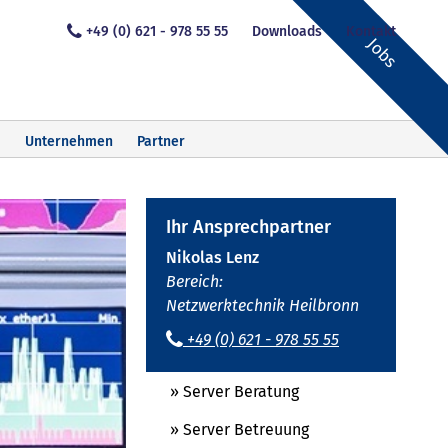
+49 (0) 621 - 978 55 55
Downloads
Kontakt
Jobs
Unternehmen
Partner
Ihr Ansprechpartner
Nikolas Lenz
Bereich:
Netzwerktechnik Heilbronn
+49 (0) 621 - 978 55 55
» Server Beratung
» Server Betreuung