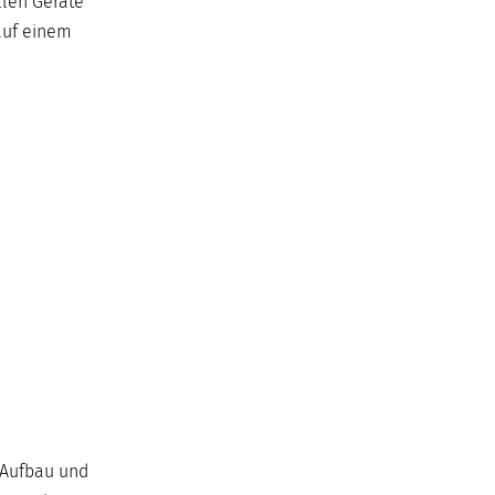
llen Geräte
 auf einem
 Aufbau und