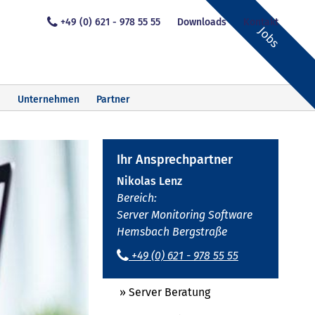
+49 (0) 621 - 978 55 55
Downloads
Kontakt
Jobs
Unternehmen
Partner
Ihr Ansprechpartner
Nikolas Lenz
Bereich:
Server Monitoring Software
Hemsbach Bergstraße
+49 (0) 621 - 978 55 55
» Server Beratung