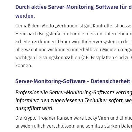
Durch aktive Server-Monitoring-Software für
werden.
Gemäß dem Motto „Vertrauen ist gut, Kontrolle ist besse
Hemsbach Bergstraße an. Für die meisten Unternehmen is
arbeiten zu können. Daher wird Ihr Serversystem in de
überwacht und wir können innerhalb von Minuten reagier
wichtigen Leistungskennzahlen (z.B. Festplatten sind z
können.
Server-Monitoring-Software - Datensicherheit
Professionelle Server-Monitoring-Software verring
informiert den zugewiesenen Techniker sofort, w
ausgeführt wird.
Die Krypto-Trojaner Ransomware Locky Viren und ähnlic
unwiderruflich verschlüsseln und somit zu starken Daten