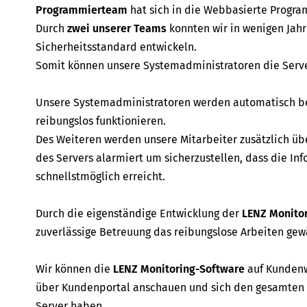
Programmierteam
hat sich in die Webbasierte Program
Durch
zwei unserer Teams
konnten wir in wenigen Jah
Sicherheitsstandard entwickeln.
Somit können unsere Systemadministratoren die Serve
Unsere Systemadministratoren werden automatisch ben
reibungslos funktionieren.
Des Weiteren werden unsere Mitarbeiter zusätzlich übe
des Servers alarmiert um sicherzustellen, dass die I
schnellstmöglich erreicht.
Durch die eigenständige Entwicklung der
LENZ Monito
zuverlässige Betreuung das reibungslose Arbeiten gew
Wir können die
LENZ Monitoring-Software
auf Kundenw
über Kundenportal anschauen und sich den gesamten 
Server haben.