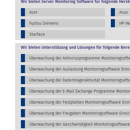
Wir bieten Server Monitoring Software für folgende Herste
Acer
Asus
Fujitsu Siemens
HP He
Starface
Wir bieten Unterstützung und Lösungen für folgende Bere
Überwachung der Antivirusprogramme Monitoringsoftw
Überwachung der Auslastung Monitoringsoftware Einr
Überwachung der Datenträgeraktivität Monitoringsoftw
Überwachung der E-Mail Exchange Programme Monitori
Überwachung der Festplatten Monitoringsoftware Einr
Überwachung der Freigaben Monitoringsoftware Einric
Überwachung der Geschwindigkeit Monitoringsoftware