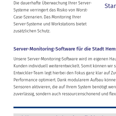
Die dauerhafte Überwachung Ihrer Server-
Sta
Systeme verringert das Risiko von Worst-
Case-Szenarien. Das Monitoring Ihrer
Server-Systeme und Workstations bietet
zusätzlichen Schutz.
Server-Monitoring-Software für die Stadt He
Unsere Server-Monitoring-Software wird im eigenen Haus
Kunden individuell weiterentwickelt. Somit können wir 
Entwickler-Team legt hierbei den Fokus ganz klar auf Zuv
Performance optimiert. Dank modularem Aufbau können u
Sensoren aktivieren, die auf Ihrem System benötigt wer
zuverlässig, sondern auch ressourcenschonend und flex