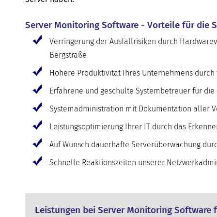
Server Monitoring Software - Vorteile für die
Verringerung der Ausfallrisiken durch Hardware
Bergstraße
Höhere Produktivität Ihres Unternehmens durch 
Erfahrene und geschulte Systembetreuer für di
Systemadministration mit Dokumentation aller V
Leistungsoptimierung Ihrer IT durch das Erkenn
Auf Wunsch dauerhafte Serverüberwachung durc
Schnelle Reaktionszeiten unserer Netzwerkadmini
Leistungen bei Server Monitoring Software 