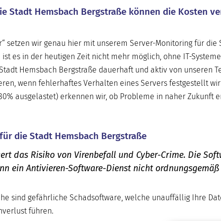
 die Stadt Hemsbach Bergstraße können die Kosten v
r“ setzen wir genau hier mit unserem Server-Monitoring für die 
t es in der heutigen Zeit nicht mehr möglich, ohne IT-Systeme
r Stadt Hemsbach Bergstraße dauerhaft und aktiv von unseren T
en, wenn fehlerhaftes Verhalten eines Servers festgestellt wir
u 80% ausgelastet) erkennen wir, ob Probleme in naher Zukunft 
 für die Stadt Hemsbach Bergstraße
ert das Risiko von Virenbefall und Cyber-Crime. Die Sof
enn ein Antivieren-Software-Dienst nicht ordnungsgemäß
he sind gefährliche Schadsoftware, welche unauffällig Ihre Da
verlust führen.