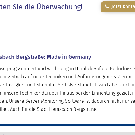
rten Sie die Überwachung!
Jetzt Kont
msbach Bergstraße: Made in Germany
e programmiert und wird stetig in Hinblick auf die Bedürfniss
sehr zeitnah auf neue Techniken und Anforderungen reagieren. 
erlässigkeit und Stabilität. Selbstverständlich wird aber auch i
nsere Techniker darüber hinaus bei der Einrichtung gezielt n
den. Unsere Server-Monitoring-Software ist dadurch nicht nur s
ibel. Auch für die Stadt Hemsbach Bergstraße.