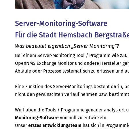
Server-Monitoring-Software
Für die Stadt Hemsbach Bergstraß
Was bedeutet eigentlich „Server Monitoring“?
Bei einem Server-Monitoring Tool / Programm wie z.B. P
OpenNMS Exchange Monitor und andere Hersteller geh
Abläufe oder Prozesse systematisch zu erfassen und a
Eine Funktion des Server-Monitorings besteht darin, b
nicht den gewünschten Verlauf nehmen bzw. bestimmte
Wir haben die Tools / Programme genauer analysiert
Monitoring-Software
von null zu entwickeln.
Unser
erstes Entwicklungsteam
hat sich in Programmi