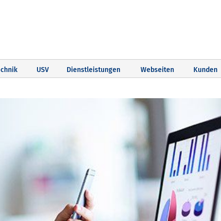
chnik
USV
Dienstleistungen
Webseiten
Kunden