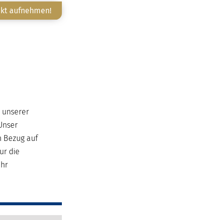
akt aufnehmen!
e unserer
Unser
n Bezug auf
ur die
ehr