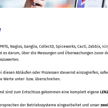
e
RTG, Nagios, Ganglia, CollectD, Spiceworks, Cacti, Zabbix, Ici
t es darum, über die Messungen und Überwachungen zuvor de
uszuwerten.
ei diesen Abläufen oder Prozessen steuernd einzugreifen, sofe
 Werte unter- bzw. überschreiten.
 und sind zum Entschluss gekommen eine komplett eigene
LEN
ersprachen der Betriebssysteme eingearbeitet und unser
zwe