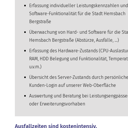
Erfassung individueller Leistungskennzahlen und
Software-Funktionalität für die Stadt Hemsbach
Bergstraße
Überwachung von Hard- und Software für die Sta
Hemsbach Bergstraße (Abstürze, Ausfälle, …)
Erfassung des Hardware-Zustands (CPU-Auslastu
RAM, HDD Belegung und Funktionalität, Temperat
u.v.m.)
Übersicht des Server-Zustands durch persönlich
Kunden-Login auf unserer Web-Oberfläche
Auswertung und Beratung bei Leistungsengpässe
oder Erweiterungsvorhaben
Ausfallzeiten sind kostenintensiv.