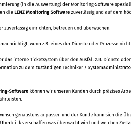
mierung (in die Auswertung) der Monitoring-Software speziali
ren die
LENZ Monitoring Software
zuverlässig und auf dem hö
r zuverlässig einrichten, betreuen und überwachen.
achrichtigt, wenn z.B. eines der Dienste oder Prozesse nich
r das interne Ticketsystem über den Ausfall z.B. Dienste oder
nformation zu dem zuständigen Techniker / Systemadministrato
ring-Software
können wir unseren Kunden durch präzises Arbe
ährleisten.
unsch genaustens anpassen und der Kunde kann sich die Ü
Überblick verschaffen was überwacht wird und welchen Zusta