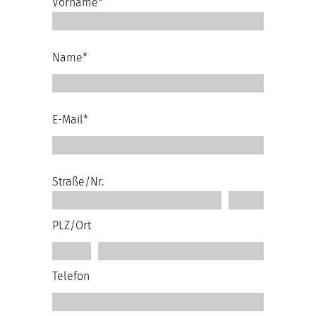
Vorname*
Name*
E-Mail*
Straße/Nr.
PLZ/Ort
Telefon