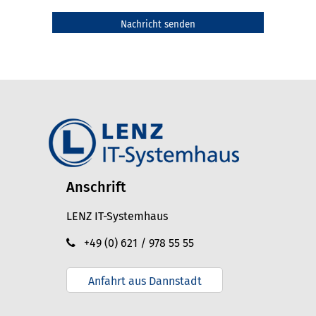
Anschrift
LENZ IT-Systemhaus
+49 (0) 621 / 978 55 55
Anfahrt aus Dannstadt