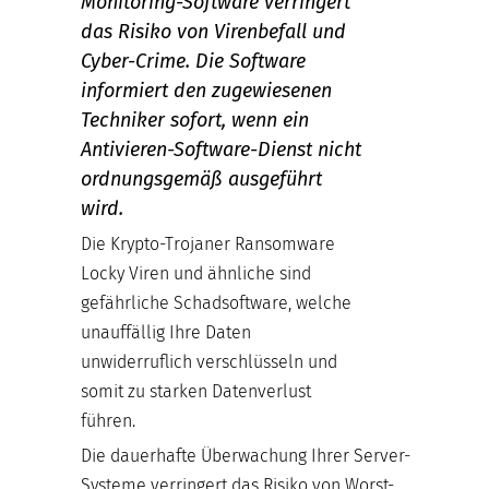
Monitoring-Software verringert
das Risiko von Virenbefall und
Cyber-Crime. Die Software
informiert den zugewiesenen
Techniker sofort, wenn ein
Antivieren-Software-Dienst nicht
ordnungsgemäß ausgeführt
wird.
Die Krypto-Trojaner Ransomware
Locky Viren und ähnliche sind
gefährliche Schadsoftware, welche
unauffällig Ihre Daten
unwiderruflich verschlüsseln und
somit zu starken Datenverlust
führen.
Die dauerhafte Überwachung Ihrer Server-
Systeme verringert das Risiko von Worst-