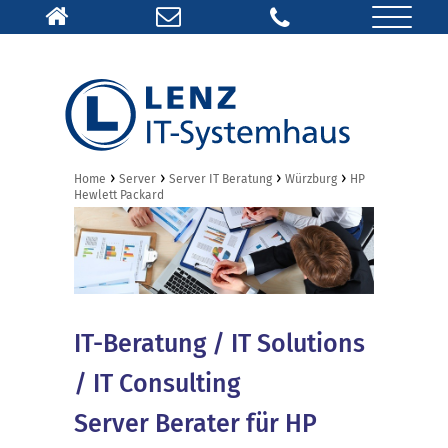
›
›
›
›
Home
Server
Server IT Beratung
Würzburg
HP
Hewlett Packard
IT-Beratung / IT Solutions
/ IT Consulting
Server Berater für HP