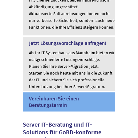
IT-Sicherheitslücken bleiben nach Microsoft-
Abkündigung ungeschützt!
Aktualisierte Softwarelösungen bieten nicht
nur verbesserte Sicherheit, sondern auch neue
Funktionen, die Ihre Effizienz steigern können.
Jetzt Lösungsvorschläge anfragen!
Als Ihr IT-Systemhaus aus Mannheim bieten wir
maßgeschneiderte Lösungsvorschläge.
Planen Sie Ihre Server-Migration jetzt.
Starten Sie noch heute mit uns in die Zukunft
der IT und sichern Sie sich professionelle
Unterstützung bei Ihrer Server-Migration.
Vereinbaren Sie einen
Beratungstermin
Server IT-Beratung und IT-
Solutions für GoBD-konforme