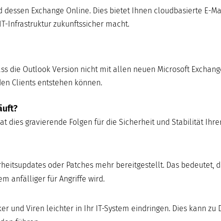
nd dessen Exchange Online. Dies bietet Ihnen cloudbasierte E-Ma
IT-Infrastruktur zukunftssicher macht.
ss die Outlook Version nicht mit allen neuen Microsoft Exchang
den Clients entstehen können.
äuft?
t dies gravierende Folgen für die Sicherheit und Stabilität Ihrer
eitsupdates oder Patches mehr bereitgestellt. Das bedeutet, 
 anfälliger für Angriffe wird.
und Viren leichter in Ihr IT-System eindringen. Dies kann zu 