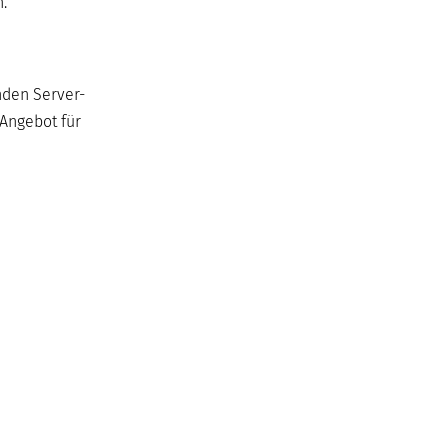
.
nden Server-
 Angebot für