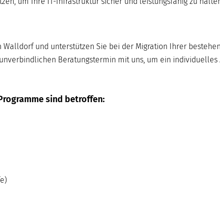
n, um Ihre IT-Infrastruktur sicher und leistungsfähig zu halten
n Walldorf und unterstützen Sie bei der Migration Ihrer bestehe
unverbindlichen Beratungstermin mit uns, um ein individuelles
Programme sind betroffen:
e)