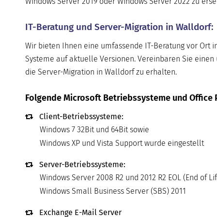
Windows Server 2019 oder Windows Server 2022 zu ersetze
IT-Beratung und Server-Migration in Walldorf:
Wir bieten Ihnen eine umfassende IT-Beratung vor Ort i
Systeme auf aktuelle Versionen. Vereinbaren Sie einen 
die Server-Migration in Walldorf zu erhalten.
Folgende Microsoft Betriebssysteme und Office 
Client-Betriebssysteme:
Windows 7 32Bit und 64Bit sowie
Windows XP und Vista Support wurde eingestellt
Server-Betriebssysteme:
Windows Server 2008 R2 und 2012 R2 EOL (End of Lif
Windows Small Business Server (SBS) 2011
Exchange E-Mail Server