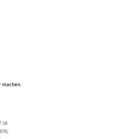
er machen.
 ist
016,