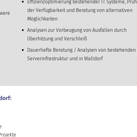
Effizienzoptimierung bestehender IT Systeme, Prü
der Verfügbarkeit und Beratung von alternativen
tware
Möglichkeiten
Analysen zur Vorbeugung von Ausfällen durch
Überhitzung und Verschleiß
Dauerhafte Beratung / Analysen von bestehenden 
Serverinfrastruktur und in Walldorf
dorf:
e
Projekte