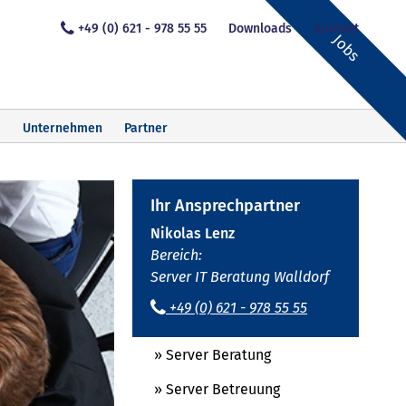
+49 (0) 621 - 978 55 55
Downloads
Kontakt
Jobs
Unternehmen
Partner
Ihr Ansprechpartner
Nikolas Lenz
Bereich:
Server IT Beratung Walldorf
+49 (0) 621 - 978 55 55
» Server Beratung
» Server Betreuung