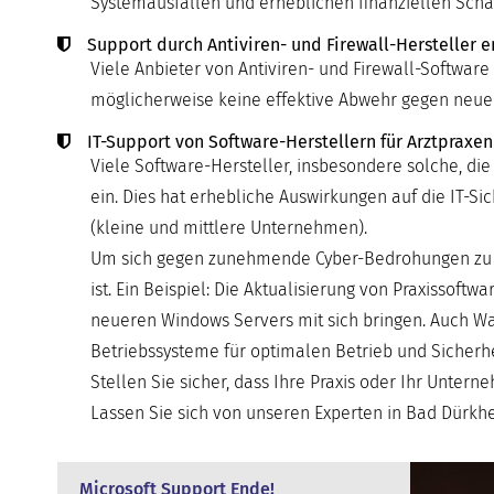
Systemausfällen und erheblichen finanziellen Schä
Support durch Antiviren- und Firewall-Hersteller e
Viele Anbieter von Antiviren- und Firewall-Software 
möglicherweise keine effektive Abwehr gegen neu
IT-Support von Software-Herstellern für Arztpraxen
Viele Software-Hersteller, insbesondere solche, die
ein. Dies hat erhebliche Auswirkungen auf die IT-
(kleine und mittlere Unternehmen).
Um sich gegen zunehmende Cyber-Bedrohungen zu sch
ist. Ein Beispiel: Die Aktualisierung von Praxissof
neueren Windows Servers mit sich bringen. Auch Wa
Betriebssysteme für optimalen Betrieb und Sicherhe
Stellen Sie sicher, dass Ihre Praxis oder Ihr Unter
Lassen Sie sich von unseren Experten in Bad Dürkhei
Microsoft Support Ende!