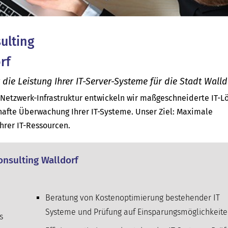
sulting
rf
e Leistung Ihrer IT-Server-Systeme für die Stadt Walld
d Netzwerk-Infrastruktur entwickeln wir maßgeschneiderte IT-
afte Überwachung Ihrer IT-Systeme. Unser Ziel: Maximale
Ihrer IT-Ressourcen.
Consulting Walldorf
Beratung von Kostenoptimierung bestehender IT
Systeme und Prüfung auf Einsparungsmöglichkeit
s