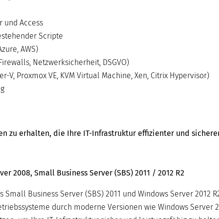
r und Access
stehender Scripte
Azure, AWS)
Firewalls, Netzwerksicherheit, DSGVO)
-V, Proxmox VE, KVM Virtual Machine, Xen, Citrix Hypervisor)
ng
zu erhalten, die Ihre IT-Infrastruktur effizienter und sicher
er 2008, Small Business Server (SBS) 2011 / 2012 R2
s Small Business Server (SBS) 2011 und Windows Server 2012 R2
-Betriebssysteme durch moderne Versionen wie Windows Server 2