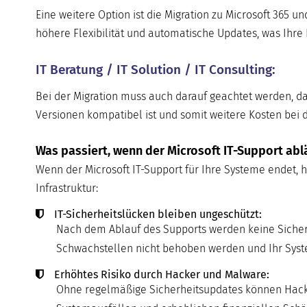
Eine weitere Option ist die Migration zu Microsoft 365 u
höhere Flexibilität und automatische Updates, was Ihre 
IT Beratung / IT Solution / IT Consulting:
Bei der Migration muss auch darauf geachtet werden, da
Versionen kompatibel ist und somit weitere Kosten bei 
Was passiert, wenn der Microsoft IT-Support abl
Wenn der Microsoft IT-Support für Ihre Systeme endet, ha
Infrastruktur:
IT-Sicherheitslücken bleiben ungeschützt:
Nach dem Ablauf des Supports werden keine Sicherh
Schwachstellen nicht behoben werden und Ihr System
Erhöhtes Risiko durch Hacker und Malware:
Ohne regelmäßige Sicherheitsupdates können Hacker 