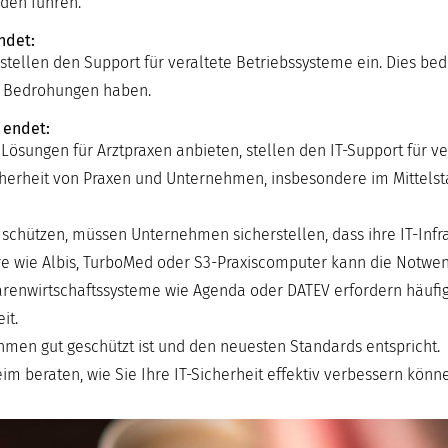
den führen.
ndet:
stellen den Support für veraltete Betriebssysteme ein. Dies bed
e Bedrohungen haben.
 endet:
 Lösungen für Arztpraxen anbieten, stellen den IT-Support für v
Sicherheit von Praxen und Unternehmen, insbesondere im Mittels
ützen, müssen Unternehmen sicherstellen, dass ihre IT-Infras
tware wie Albis, TurboMed oder S3-Praxiscomputer kann die Notwen
renwirtschaftssysteme wie Agenda oder DATEV erfordern häufig
it.
nehmen gut geschützt ist und den neuesten Standards entspricht.
m beraten, wie Sie Ihre IT-Sicherheit effektiv verbessern könn