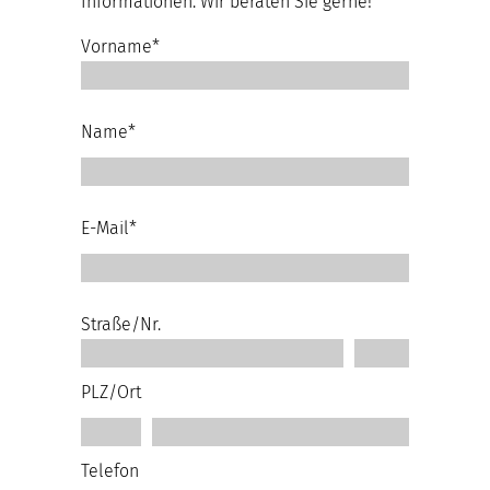
Informationen. Wir beraten Sie gerne!
Vorname*
Name*
E-Mail*
Straße/Nr.
PLZ/Ort
Telefon