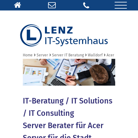
›
›
›
›
Home
Server
Server IT Beratung
Walldorf
Acer
IT-Beratung / IT Solutions
/ IT Consulting
Server Berater für Acer
Server für die Stadt