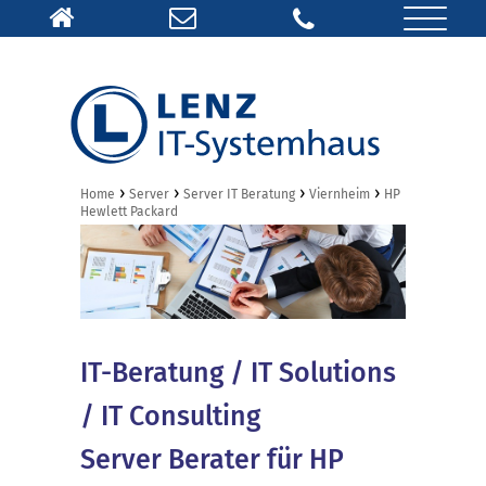
›
›
›
›
Home
Server
Server IT Beratung
Viernheim
HP
Hewlett Packard
IT-Beratung / IT Solutions
/ IT Consulting
Server Berater für HP