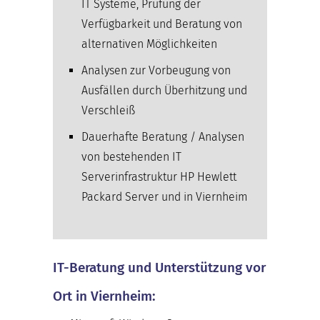
IT Systeme, Prüfung der
Verfügbarkeit und Beratung von
alternativen Möglichkeiten
Analysen zur Vorbeugung von
Ausfällen durch Überhitzung und
Verschleiß
Dauerhafte Beratung / Analysen
von bestehenden IT
Serverinfrastruktur HP Hewlett
Packard Server und in Viernheim
IT-Beratung und Unterstützung vor
Ort in Viernheim: