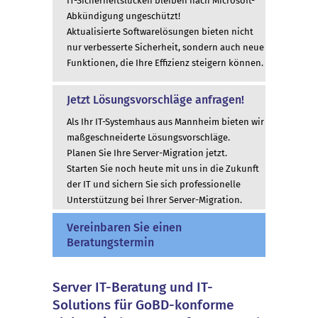
IT-Sicherheitslücken bleiben nach Microsoft-
Abkündigung ungeschützt!
Aktualisierte Softwarelösungen bieten nicht
nur verbesserte Sicherheit, sondern auch neue
Funktionen, die Ihre Effizienz steigern können.
Jetzt Lösungsvorschläge anfragen!
Als Ihr IT-Systemhaus aus Mannheim bieten wir
maßgeschneiderte Lösungsvorschläge.
Planen Sie Ihre Server-Migration jetzt.
Starten Sie noch heute mit uns in die Zukunft
der IT und sichern Sie sich professionelle
Unterstützung bei Ihrer Server-Migration.
Vereinbaren Sie einen
Beratungstermin
Server IT-Beratung und IT-
Solutions für GoBD-konforme