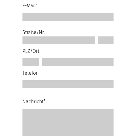
E-Mail*
Straße/Nr.
PLZ/Ort
Telefon
Nachricht*