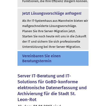
Funktionen, die Ihre Effizienz steigern können.
Jetzt Lösungsvorschläge anfragen!
Als Ihr IT-Systemhaus aus Mannheim bieten wir
maßgeschneiderte Lösungsvorschläge.
Planen Sie Ihre Server-Migration jetzt.
Starten Sie noch heute mit uns in die Zukunft
der IT und sichern Sie sich professionelle
Unterstützung bei Ihrer Server-Migration.
Vereinbaren Sie einen
Beratungstermin
Server IT-Beratung und IT-
Solutions für GoBD-konforme
elektronische Datenerfassung und
Archivierung für die Stadt St.
Leon-Rot