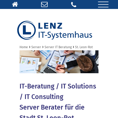
›
›
›
Home
Server
Server IT Beratung
St. Leon-Rot
IT-Beratung / IT Solutions
/ IT Consulting
Server Berater für die
Stadt St. Leon-Rot