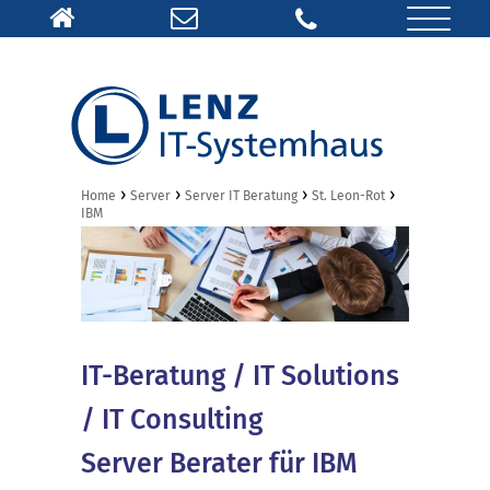
›
›
›
›
Home
Server
Server IT Beratung
St. Leon-Rot
IBM
IT-Beratung / IT Solutions
/ IT Consulting
Server Berater für IBM