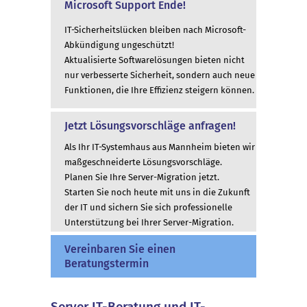
Microsoft Support Ende!
IT-Sicherheitslücken bleiben nach Microsoft-
Abkündigung ungeschützt!
Aktualisierte Softwarelösungen bieten nicht
nur verbesserte Sicherheit, sondern auch neue
Funktionen, die Ihre Effizienz steigern können.
Jetzt Lösungsvorschläge anfragen!
Als Ihr IT-Systemhaus aus Mannheim bieten wir
maßgeschneiderte Lösungsvorschläge.
Planen Sie Ihre Server-Migration jetzt.
Starten Sie noch heute mit uns in die Zukunft
der IT und sichern Sie sich professionelle
Unterstützung bei Ihrer Server-Migration.
Vereinbaren Sie einen
Beratungstermin
Server IT-Beratung und IT-