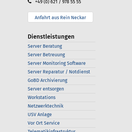
+49 (0) 621 / 978 55 55
Anfahrt aus Rein Neckar
Dienstleistungen
Server Beratung
Server Betreuung
Server Monitoring Software
Server Reparatur / Notdienst
GoBD Archivierung
Server entsorgen
Workstations
Netzwerktechnik
USV Anlage
Vor Ort Service
Telematikinfrastruktur