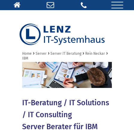
›
›
›
›
Home
Server
Server IT Beratung
Rein Neckar
IBM
IT-Beratung / IT Solutions
/ IT Consulting
Server Berater für IBM