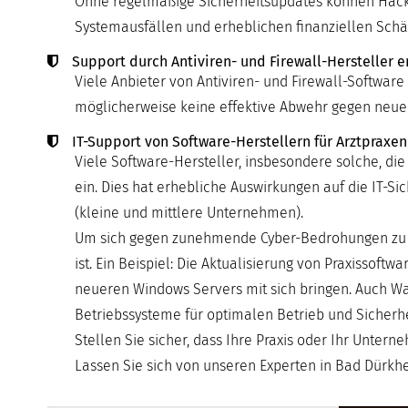
Ohne regelmäßige Sicherheitsupdates können Hacker 
Systemausfällen und erheblichen finanziellen Schä
Support durch Antiviren- und Firewall-Hersteller e
Viele Anbieter von Antiviren- und Firewall-Software 
möglicherweise keine effektive Abwehr gegen neu
IT-Support von Software-Herstellern für Arztpraxen
Viele Software-Hersteller, insbesondere solche, die
ein. Dies hat erhebliche Auswirkungen auf die IT-
(kleine und mittlere Unternehmen).
Um sich gegen zunehmende Cyber-Bedrohungen zu sch
ist. Ein Beispiel: Die Aktualisierung von Praxissof
neueren Windows Servers mit sich bringen. Auch Wa
Betriebssysteme für optimalen Betrieb und Sicherhe
Stellen Sie sicher, dass Ihre Praxis oder Ihr Unter
Lassen Sie sich von unseren Experten in Bad Dürkhei