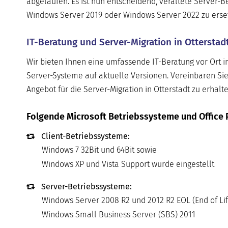
abgelaufen. Es ist nun entscheidend, veraltete Server
Windows Server 2019 oder Windows Server 2022 zu ersetze
IT-Beratung und Server-Migration in Otterstadt
Wir bieten Ihnen eine umfassende IT-Beratung vor Ort in
Server-Systeme auf aktuelle Versionen. Vereinbaren Sie
Angebot für die Server-Migration in Otterstadt zu erhalte
Folgende Microsoft Betriebssysteme und Office 
Client-Betriebssysteme:
Windows 7 32Bit und 64Bit sowie
Windows XP und Vista Support wurde eingestellt
Server-Betriebssysteme:
Windows Server 2008 R2 und 2012 R2 EOL (End of Lif
Windows Small Business Server (SBS) 2011