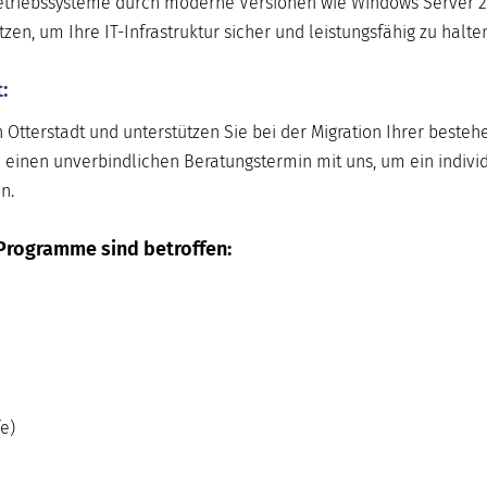
-Betriebssysteme durch moderne Versionen wie Windows Server 2
n, um Ihre IT-Infrastruktur sicher und leistungsfähig zu halten
:
 Otterstadt und unterstützen Sie bei der Migration Ihrer beste
 einen unverbindlichen Beratungstermin mit uns, um ein indivi
n.
Programme sind betroffen:
e)