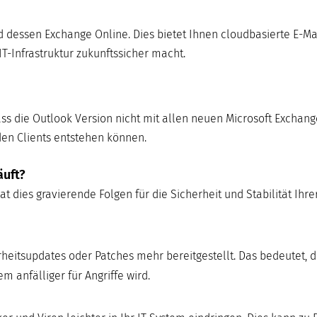
nd dessen Exchange Online. Dies bietet Ihnen cloudbasierte E-Ma
IT-Infrastruktur zukunftssicher macht.
ss die Outlook Version nicht mit allen neuen Microsoft Exchang
den Clients entstehen können.
äuft?
t dies gravierende Folgen für die Sicherheit und Stabilität Ihrer
eitsupdates oder Patches mehr bereitgestellt. Das bedeutet, 
 anfälliger für Angriffe wird.