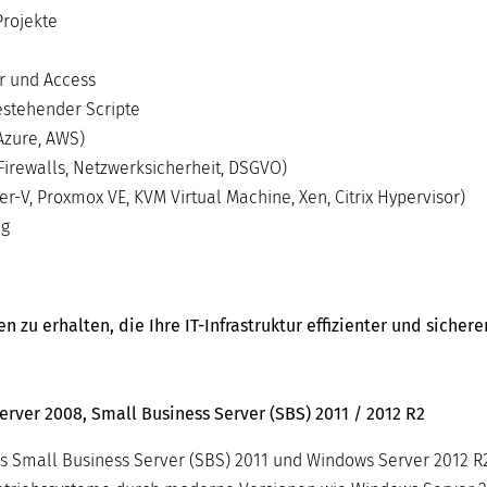
Projekte
r und Access
stehender Scripte
Azure, AWS)
Firewalls, Netzwerksicherheit, DSGVO)
-V, Proxmox VE, KVM Virtual Machine, Xen, Citrix Hypervisor)
ng
zu erhalten, die Ihre IT-Infrastruktur effizienter und sicher
rver 2008, Small Business Server (SBS) 2011 / 2012 R2
s Small Business Server (SBS) 2011 und Windows Server 2012 R2