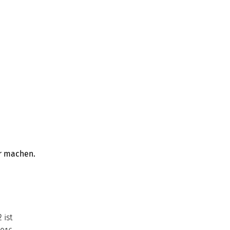
er machen.
 ist