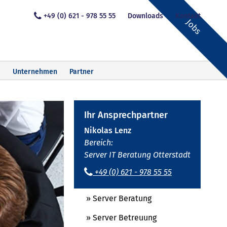
+49 (0) 621 - 978 55 55
Downloads
Kontakt
Jobs
Unternehmen
Partner
Ihr Ansprechpartner
Nikolas Lenz
Bereich:
Server IT Beratung Otterstadt
+49 (0) 621 - 978 55 55
» Server Beratung
» Server Betreuung