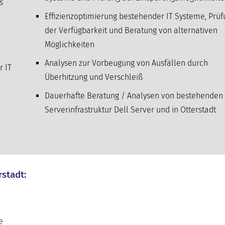
s
Effizienzoptimierung bestehender IT Systeme, Prü
der Verfügbarkeit und Beratung von alternativen
Möglichkeiten
Analysen zur Vorbeugung von Ausfällen durch
r IT
Überhitzung und Verschleiß
Dauerhafte Beratung / Analysen von bestehenden 
Serverinfrastruktur Dell Server und in Otterstadt
rstadt:
e