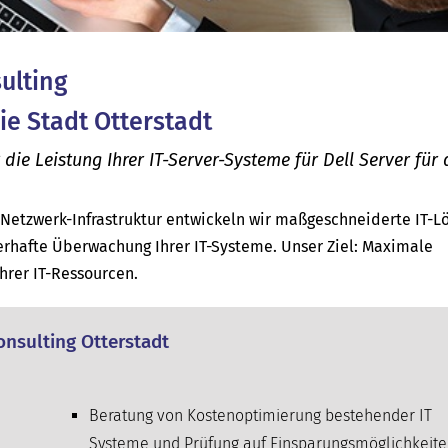
sulting
die Stadt Otterstadt
e Leistung Ihrer IT-Server-Systeme für Dell Server für 
d Netzwerk-Infrastruktur entwickeln wir maßgeschneiderte IT-
rhafte Überwachung Ihrer IT-Systeme. Unser Ziel: Maximale
Ihrer IT-Ressourcen.
Consulting Otterstadt
Beratung von Kostenoptimierung bestehender IT
Systeme und Prüfung auf Einsparungsmöglichkeit