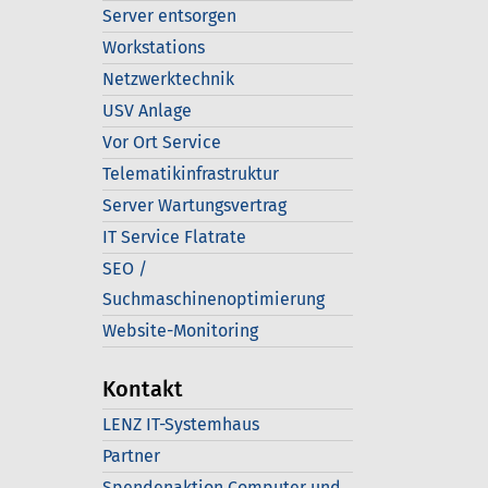
Server entsorgen
Workstations
Netzwerktechnik
USV Anlage
Vor Ort Service
Telematikinfrastruktur
Server Wartungsvertrag
IT Service Flatrate
SEO /
Suchmaschinenoptimierung
Website-Monitoring
Kontakt
LENZ IT-Systemhaus
Partner
Spendenaktion Computer und