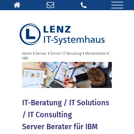
›
›
›
›
Home
Server
Server IT Beratung
Meckenheim
IBM
IT-Beratung / IT Solutions
/ IT Consulting
Server Berater für IBM