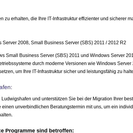
u erhalten, die Ihre IT-Infrastruktur effizienter und sicherer 
 Server 2008, Small Business Server (SBS) 2011 / 2012 R2
ows Small Business Server (SBS) 2011 und Windows Server 201
r-Betriebssysteme durch moderne Versionen wie Windows Server
en, um Ihre IT-Infrastruktur sicher und leistungsfähig zu halt
afen:
n Ludwigshafen und unterstützen Sie bei der Migration Ihrer be
 einen unverbindlichen Beratungstermin mit uns, um ein individ
alten.
ce Programme sind betroffen: