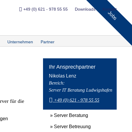
+49 (0) 621 - 978 55 55
Downloads
Kontakt
Jobs
Unternehmen
Partner
Ihr Ansprechpartner
Nikolas Lenz
Bereich:
Server IT Beratung Ludwigshafen
+49 (0) 621 - 978 55 55
ver für die
» Server Beratung
ngen
» Server Betreuung