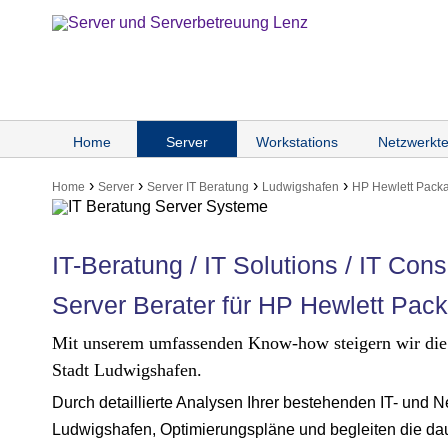
Home
Server
Workstations
Netzwerkte
›
›
›
›
Home
Server
Server IT Beratung
Ludwigshafen
HP Hewlett Pack
IT-Beratung / IT Solutions / IT Cons
Server Berater für HP Hewlett Pack
Mit unserem umfassenden Know-how steigern wir die L
Stadt Ludwigshafen.
Durch detaillierte Analysen Ihrer bestehenden IT- und 
Ludwigshafen, Optimierungspläne und begleiten die da