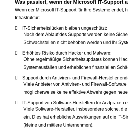
Was passiert, wenn der Microsoft IT-Support a
Wenn der Microsoft IT-Support für Ihre Systeme endet, hat
Infrastruktur:
IT-Sicherheitslücken bleiben ungeschützt:
Nach dem Ablauf des Supports werden keine Sicherh
Schwachstellen nicht behoben werden und Ihr System 
Erhöhtes Risiko durch Hacker und Malware:
Ohne regelmäßige Sicherheitsupdates können Hacker
Systemausfällen und erheblichen finanziellen Schä
Support durch Antiviren- und Firewall-Hersteller end
Viele Anbieter von Antiviren- und Firewall-Software 
möglicherweise keine effektive Abwehr gegen neu
IT-Support von Software-Herstellern für Arztpraxen e
Viele Software-Hersteller, insbesondere solche, die
ein. Dies hat erhebliche Auswirkungen auf die IT-
(kleine und mittlere Unternehmen).