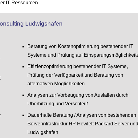
rer IT-Ressourcen.
 Consulting Ludwigshafen
Beratung von Kostenoptimierung bestehender IT
Systeme und Prüfung auf Einsparungsmöglichkeit
s
Effizienzoptimierung bestehender IT Systeme,
Prüfung der Verfügbarkeit und Beratung von
t
alternativen Möglichkeiten
Analysen zur Vorbeugung von Ausfällen durch
Überhitzung und Verschleiß
r
Dauerhafte Beratung / Analysen von bestehenden 
Serverinfrastruktur HP Hewlett Packard Server und
Ludwigshafen