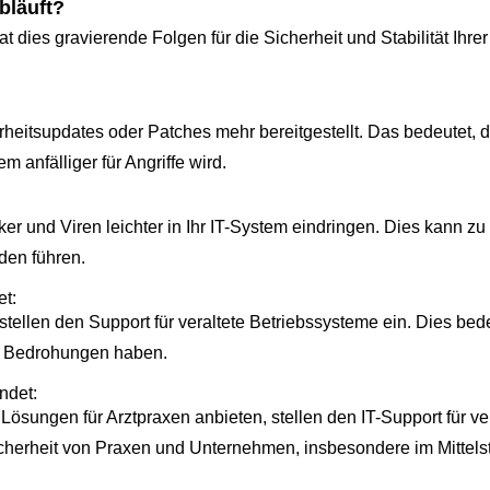
bläuft?
 dies gravierende Folgen für die Sicherheit und Stabilität Ihrer 
eitsupdates oder Patches mehr bereitgestellt. Das bedeutet, 
anfälliger für Angriffe wird.
 und Viren leichter in Ihr IT-System eindringen. Dies kann zu 
den führen.
et:
stellen den Support für veraltete Betriebssysteme ein. Dies bed
e Bedrohungen haben.
ndet:
 Lösungen für Arztpraxen anbieten, stellen den IT-Support für v
Sicherheit von Praxen und Unternehmen, insbesondere im Mitte