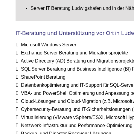
Server IT Beratung Ludwigshafen und in der Nä
IT-Beratung und Unterstützung vor Ort in Lud
Microsoft Windows Server
Exchange Server Beratung und Migrationsprojekte
Active Directory (AD) Beratung und Migrationsprojekt
SQL Server Beratung und Business Intelligence (BI) 
SharePoint Beratung
Datenbankoptimierung und IT-Support für SQL-Serve
VBA- und PowerShell Optimierung und Anpassung be
Cloud-Lösungen und Cloud-Migration (z.B. Microsoft
Cybersecurity-Beratung und IT-Sicherheitslösungen (
Virtualisierung (VMware vSphere/ESXi, Microsoft Hyp
Netzwerk-Infrastruktur und Performance-Optimierung
Backup- und Disaster-Recovery-Lösungen