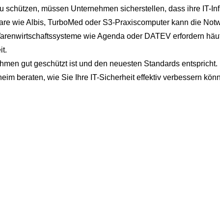
hützen, müssen Unternehmen sicherstellen, dass ihre IT-Infra
ftware wie Albis, TurboMed oder S3-Praxiscomputer kann die Not
arenwirtschaftssysteme wie Agenda oder DATEV erfordern häuf
t.
nehmen gut geschützt ist und den neuesten Standards entspricht.
im beraten, wie Sie Ihre IT-Sicherheit effektiv verbessern kön