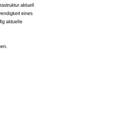
struktur aktuell
wendigkeit eines
ig aktuelle
nen.