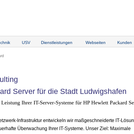
chnik
USV
Dienstleistungen
Webseiten
Kunden
ard
ulting
ard Server für die Stadt Ludwigshafen
eistung Ihrer IT-Server-Systeme für HP Hewlett Packard Ser
Netzwerk-Infrastruktur entwickeln wir maßgeschneiderte IT-Lösu
uerhafte Überwachung Ihrer IT-Systeme. Unser Ziel: Maximale