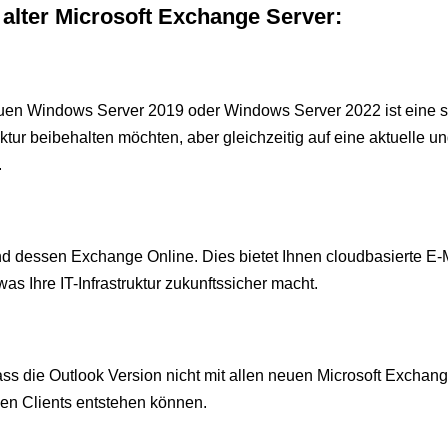
alter Microsoft Exchange Server:
uen Windows Server 2019 oder Windows Server 2022 ist eine s
tur beibehalten möchten, aber gleichzeitig auf eine aktuelle u
.
und dessen Exchange Online. Dies bietet Ihnen cloudbasierte E-
as Ihre IT-Infrastruktur zukunftssicher macht.
ss die Outlook Version nicht mit allen neuen Microsoft Exchan
den Clients entstehen können.