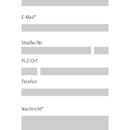
E-Mail*
Straße/Nr.
PLZ/Ort
Telefon
Nachricht*