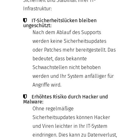
Sicherheit und Stabilität Ihrer IT-
Infrastruktur:
IT-Sicherheitslücken bleiben
ungeschützt:
Nach dem Ablauf des Supports
werden keine Sicherheitsupdates
oder Patches mehr bereitgestellt. Das
bedeutet, dass bekannte
Schwachstellen nicht behoben
werden und Ihr System anfälliger für
Angriffe wird.
Erhöhtes Risiko durch Hacker und
Malware:
Ohne regelmäßige
Sicherheitsupdates können Hacker
und Viren leichter in Ihr IT-System
eindringen. Dies kann zu Datenverlust,