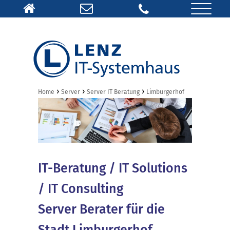
›
›
›
Home
Server
Server IT Beratung
Limburgerhof
IT-Beratung / IT Solutions
/ IT Consulting
Server Berater für die
Stadt Limburgerhof