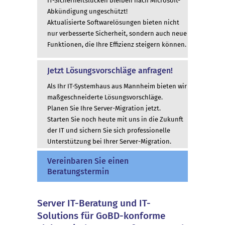
IT-Sicherheitslücken bleiben nach Microsoft-
Abkündigung ungeschützt!
Aktualisierte Softwarelösungen bieten nicht
nur verbesserte Sicherheit, sondern auch neue
Funktionen, die Ihre Effizienz steigern können.
Jetzt Lösungsvorschläge anfragen!
Als Ihr IT-Systemhaus aus Mannheim bieten wir
maßgeschneiderte Lösungsvorschläge.
Planen Sie Ihre Server-Migration jetzt.
Starten Sie noch heute mit uns in die Zukunft
der IT und sichern Sie sich professionelle
Unterstützung bei Ihrer Server-Migration.
Vereinbaren Sie einen
Beratungstermin
Server IT-Beratung und IT-
Solutions für GoBD-konforme