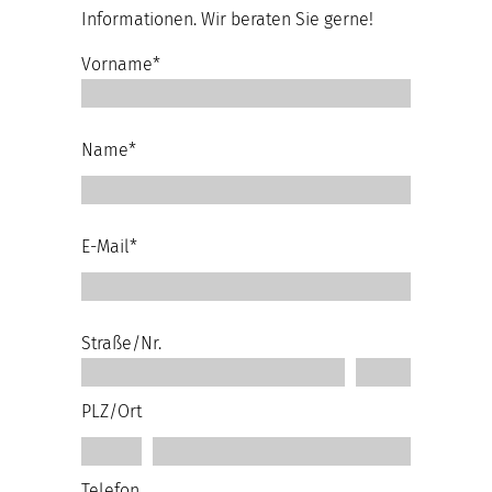
Informationen. Wir beraten Sie gerne!
Vorname*
Name*
E-Mail*
Straße/Nr.
PLZ/Ort
Telefon