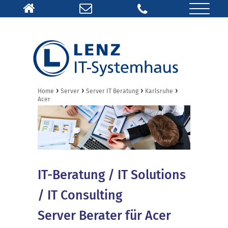
›
›
›
›
Home
Server
Server IT Beratung
Karlsruhe
Acer
IT-Beratung / IT Solutions
/ IT Consulting
Server Berater für Acer