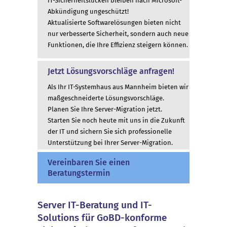
IT-Sicherheitslücken bleiben nach Microsoft-
Abkündigung ungeschützt!
Aktualisierte Softwarelösungen bieten nicht
nur verbesserte Sicherheit, sondern auch neue
Funktionen, die Ihre Effizienz steigern können.
Jetzt Lösungsvorschläge anfragen!
Als Ihr IT-Systemhaus aus Mannheim bieten wir
maßgeschneiderte Lösungsvorschläge.
Planen Sie Ihre Server-Migration jetzt.
Starten Sie noch heute mit uns in die Zukunft
der IT und sichern Sie sich professionelle
Unterstützung bei Ihrer Server-Migration.
Vereinbaren Sie einen
Beratungstermin
Server IT-Beratung und IT-
Solutions für GoBD-konforme