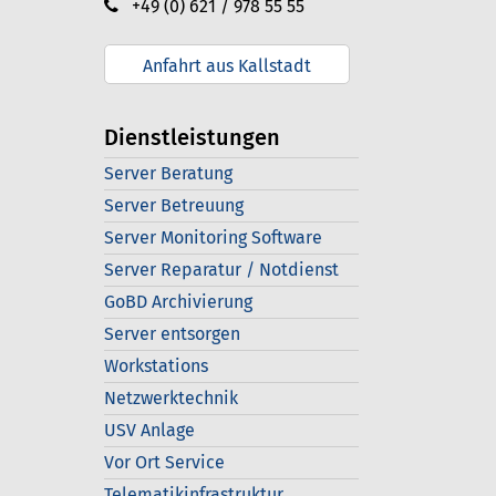
+49 (0) 621 / 978 55 55
Anfahrt aus Kallstadt
Dienstleistungen
Server Beratung
Server Betreuung
Server Monitoring Software
Server Reparatur / Notdienst
GoBD Archivierung
Server entsorgen
Workstations
Netzwerktechnik
USV Anlage
Vor Ort Service
Telematikinfrastruktur