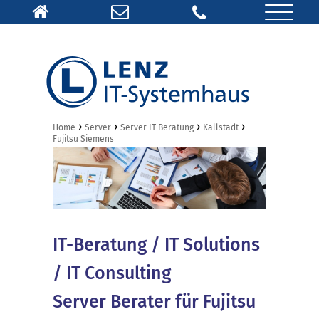
›
›
›
›
Home
Server
Server IT Beratung
Kallstadt
Fujitsu Siemens
IT-Beratung / IT Solutions
/ IT Consulting
Server Berater für Fujitsu