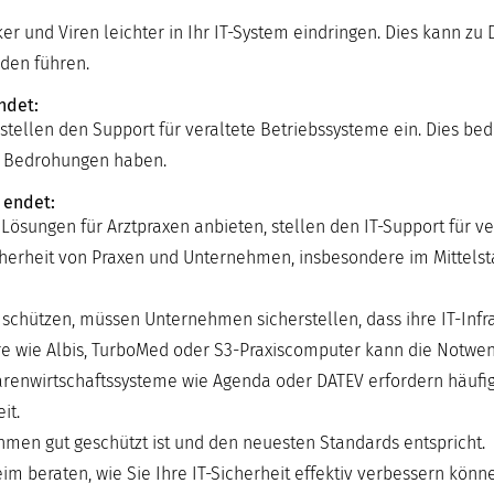
und Viren leichter in Ihr IT-System eindringen. Dies kann zu 
den führen.
ndet:
stellen den Support für veraltete Betriebssysteme ein. Dies bed
e Bedrohungen haben.
 endet:
 Lösungen für Arztpraxen anbieten, stellen den IT-Support für v
Sicherheit von Praxen und Unternehmen, insbesondere im Mittels
ützen, müssen Unternehmen sicherstellen, dass ihre IT-Infras
tware wie Albis, TurboMed oder S3-Praxiscomputer kann die Notwen
renwirtschaftssysteme wie Agenda oder DATEV erfordern häufig
it.
nehmen gut geschützt ist und den neuesten Standards entspricht.
m beraten, wie Sie Ihre IT-Sicherheit effektiv verbessern könn