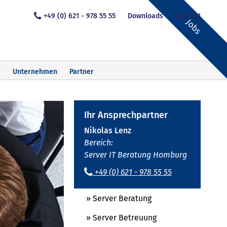
+49 (0) 621 - 978 55 55
Downloads
Kontakt
Jobs
Unternehmen
Partner
Ihr Ansprechpartner
Nikolas Lenz
Bereich:
Server IT Beratung Homburg
+49 (0) 621 - 978 55 55
» Server Beratung
» Server Betreuung