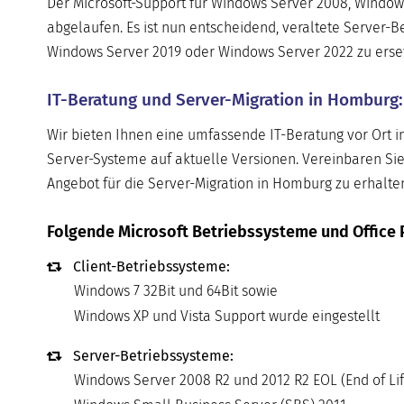
Der Microsoft-Support für Windows Server 2008, Window
abgelaufen. Es ist nun entscheidend, veraltete Server
Windows Server 2019 oder Windows Server 2022 zu ersetze
IT-Beratung und Server-Migration in Homburg:
Wir bieten Ihnen eine umfassende IT-Beratung vor Ort i
Server-Systeme auf aktuelle Versionen. Vereinbaren Sie
Angebot für die Server-Migration in Homburg zu erhalte
Folgende Microsoft Betriebssysteme und Office 
Client-Betriebssysteme:
Windows 7 32Bit und 64Bit sowie
Windows XP und Vista Support wurde eingestellt
Server-Betriebssysteme:
Windows Server 2008 R2 und 2012 R2 EOL (End of Lif