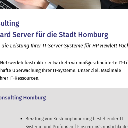
sulting
kard Server für die Stadt Homburg
ie Leistung Ihrer IT-Server-Systeme für HP Hewlett Pac
d Netzwerk-Infrastruktur entwickeln wir maßgeschneiderte IT-
afte Überwachung Ihrer IT-Systeme. Unser Ziel: Maximale
Ihrer IT-Ressourcen.
 Consulting Homburg
Beratung von Kostenoptimierung bestehender IT
Systeme und Prüfung auf Einsparungsmöglichkeit