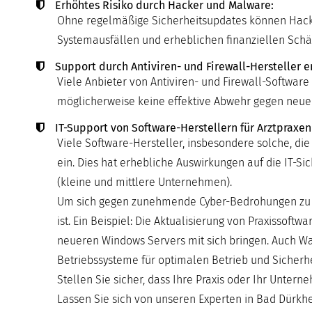
Erhöhtes Risiko durch Hacker und Malware:
Ohne regelmäßige Sicherheitsupdates können Hacker 
Systemausfällen und erheblichen finanziellen Schä
Support durch Antiviren- und Firewall-Hersteller e
Viele Anbieter von Antiviren- und Firewall-Software 
möglicherweise keine effektive Abwehr gegen neu
IT-Support von Software-Herstellern für Arztpraxen
Viele Software-Hersteller, insbesondere solche, die
ein. Dies hat erhebliche Auswirkungen auf die IT-
(kleine und mittlere Unternehmen).
Um sich gegen zunehmende Cyber-Bedrohungen zu sch
ist. Ein Beispiel: Die Aktualisierung von Praxissof
neueren Windows Servers mit sich bringen. Auch Wa
Betriebssysteme für optimalen Betrieb und Sicherhe
Stellen Sie sicher, dass Ihre Praxis oder Ihr Unter
Lassen Sie sich von unseren Experten in Bad Dürkhei