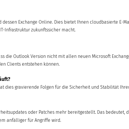
nd dessen Exchange Online. Dies bietet Ihnen cloudbasierte E-Ma
IT-Infrastruktur zukunftssicher macht.
ss die Outlook Version nicht mit allen neuen Microsoft Exchang
den Clients entstehen können.
äuft?
t dies gravierende Folgen für die Sicherheit und Stabilität Ihrer
eitsupdates oder Patches mehr bereitgestellt. Das bedeutet, 
 anfälliger für Angriffe wird.