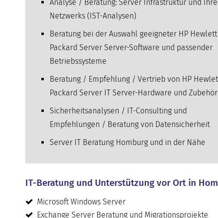
Analyse / Beratung: Server Infrastruktur und Ihre
Netzwerks (IST-Analysen)
Beratung bei der Auswahl geeigneter HP Hewlett
Packard Server Server-Software und passender
Betriebssysteme
Beratung / Empfehlung / Vertrieb von HP Hewlet
Packard Server IT Server-Hardware und Zubehör
Sicherheitsanalysen / IT-Consulting und
Empfehlungen / Beratung von Datensicherheit
Server IT Beratung Homburg und in der Nähe
IT-Beratung und Unterstützung vor Ort in Hom
Microsoft Windows Server
Exchange Server Beratung und Migrationsprojekte