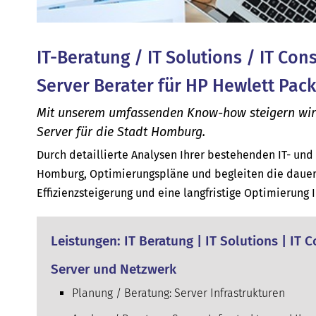
IT-Beratung / IT Solutions / IT Con
Server Berater für HP Hewlett Pac
Mit unserem umfassenden Know-how steigern wir d
Server für die Stadt Homburg.
Durch detaillierte Analysen Ihrer bestehenden IT- un
Homburg, Optimierungspläne und begleiten die dauerh
Effizienzsteigerung und eine langfristige Optimierung 
Leistungen: IT Beratung | IT Solutions | IT
Server und Netzwerk
Planung / Beratung: Server Infrastrukturen