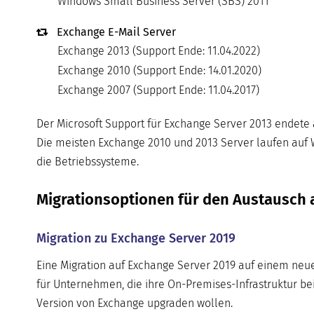
Windows Small Business Server (SBS) 2011
Exchange E-Mail Server
Exchange 2013 (Support Ende: 11.04.2022)
Exchange 2010 (Support Ende: 14.01.2020)
Exchange 2007 (Support Ende: 11.04.2017)
Der Microsoft Support für Exchange Server 2013 endete 
Die meisten Exchange 2010 und 2013 Server laufen auf W
die Betriebssysteme.
Migrationsoptionen für den Austausch a
Migration zu Exchange Server 2019
Eine Migration auf Exchange Server 2019 auf einem neu
für Unternehmen, die ihre On-Premises-Infrastruktur bei
Version von Exchange upgraden wollen.