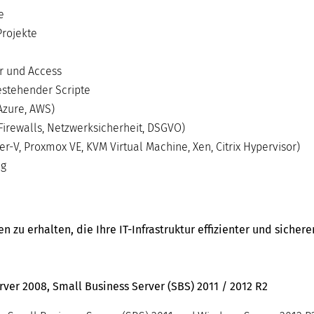
e
Projekte
r und Access
stehender Scripte
Azure, AWS)
Firewalls, Netzwerksicherheit, DSGVO)
-V, Proxmox VE, KVM Virtual Machine, Xen, Citrix Hypervisor)
ng
zu erhalten, die Ihre IT-Infrastruktur effizienter und sicher
er 2008, Small Business Server (SBS) 2011 / 2012 R2