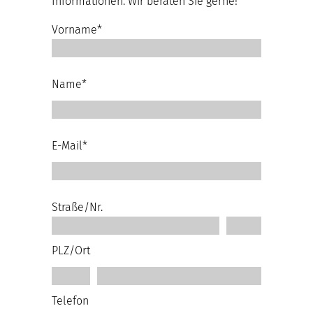
Informationen. Wir beraten Sie gerne!
Vorname*
Name*
E-Mail*
Straße/Nr.
PLZ/Ort
Telefon