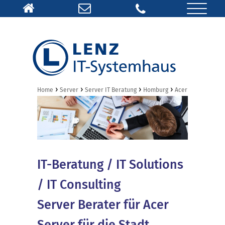
›
›
›
›
Home
Server
Server IT Beratung
Homburg
Acer
IT-Beratung / IT Solutions
/ IT Consulting
Server Berater für Acer
Server für die Stadt