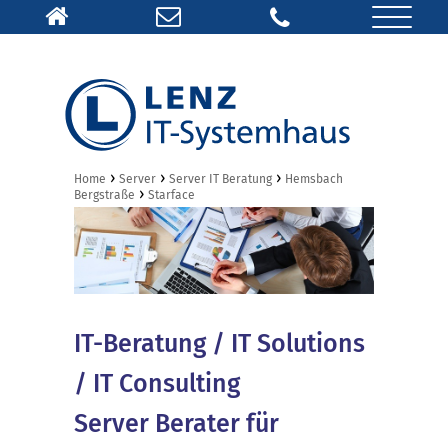
›
›
›
Home
Server
Server IT Beratung
Hemsbach
›
Bergstraße
Starface
IT-Beratung / IT Solutions
/ IT Consulting
Server Berater für