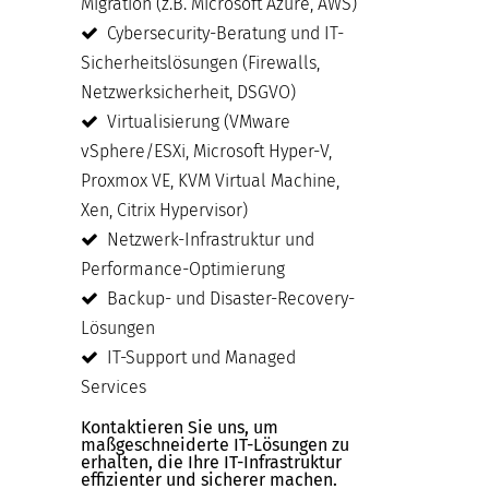
Migration (z.B. Microsoft Azure, AWS)
Cybersecurity-Beratung und IT-
Sicherheitslösungen (Firewalls,
Netzwerksicherheit, DSGVO)
Virtualisierung (VMware
vSphere/ESXi, Microsoft Hyper-V,
Proxmox VE, KVM Virtual Machine,
Xen, Citrix Hypervisor)
Netzwerk-Infrastruktur und
Performance-Optimierung
Backup- und Disaster-Recovery-
Lösungen
IT-Support und Managed
Services
Kontaktieren Sie uns, um
maßgeschneiderte IT-Lösungen zu
erhalten, die Ihre IT-Infrastruktur
effizienter und sicherer machen.