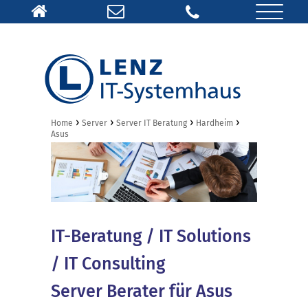
›
›
›
›
Home
Server
Server IT Beratung
Hardheim
Asus
IT-Beratung / IT Solutions
/ IT Consulting
Server Berater für Asus