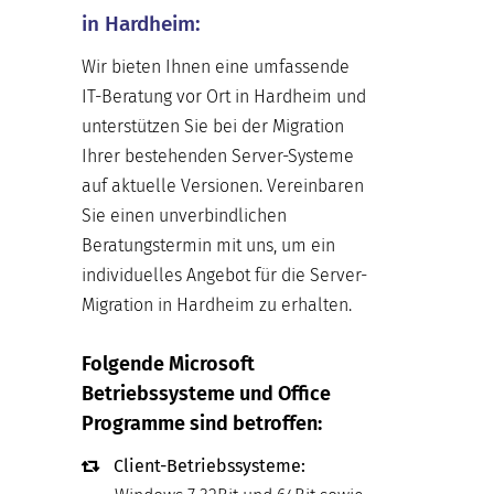
in Hardheim:
Wir bieten Ihnen eine umfassende
IT-Beratung vor Ort in Hardheim und
unterstützen Sie bei der Migration
Ihrer bestehenden Server-Systeme
auf aktuelle Versionen. Vereinbaren
Sie einen unverbindlichen
Beratungstermin mit uns, um ein
individuelles Angebot für die Server-
Migration in Hardheim zu erhalten.
Folgende Microsoft
Betriebssysteme und Office
Programme sind betroffen:
Client-Betriebssysteme: