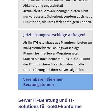
IT-Sicherheitslücken bleiben nach Microsoft-
Abkündigung ungeschützt!
Aktualisierte Softwarelösungen bieten nicht
nur verbesserte Sicherheit, sondern auch neue
Funktionen, die Ihre Effizienz steigern können.
Jetzt Lösungsvorschläge anfragen!
Als Ihr IT-Systemhaus aus Mannheim bieten wir
maßgeschneiderte Lösungsvorschläge.
Planen Sie Ihre Server-Migration jetzt.
Starten Sie noch heute mit uns in die Zukunft
der IT und sichern Sie sich professionelle
Unterstützung bei Ihrer Server-Migration.
Vereinbaren Sie einen
Beratungstermin
Server IT-Beratung und IT-
Solutions für GoBD-konforme