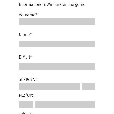
Informationen. Wir beraten Sie gerne!
Vorname*
Name*
E-Mail*
Straße/Nr.
PLZ/Ort
Telefon