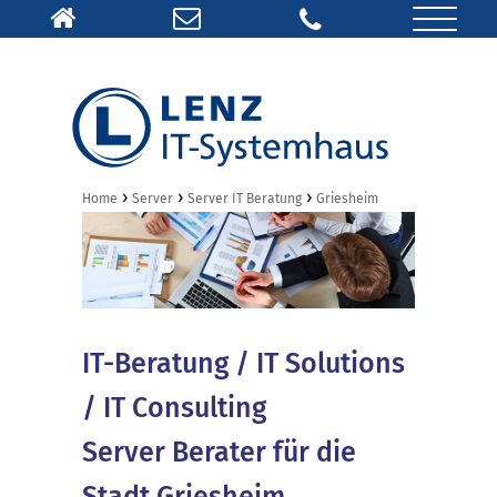
›
›
›
Home
Server
Server IT Beratung
Griesheim
IT-Beratung / IT Solutions
/ IT Consulting
Server Berater für die
Stadt Griesheim