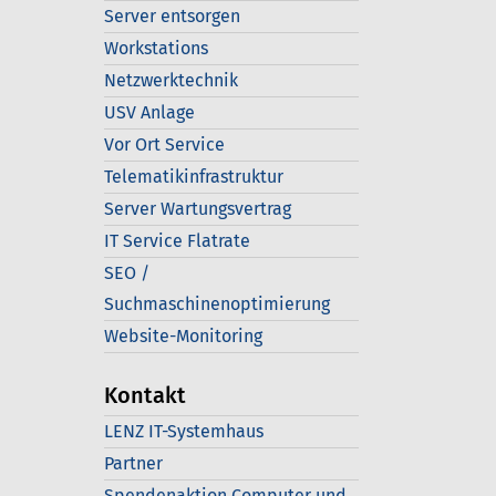
Server entsorgen
Workstations
Netzwerktechnik
USV Anlage
Vor Ort Service
Telematikinfrastruktur
Server Wartungsvertrag
IT Service Flatrate
SEO /
Suchmaschinenoptimierung
Website-Monitoring
Kontakt
LENZ IT-Systemhaus
Partner
Spendenaktion Computer und